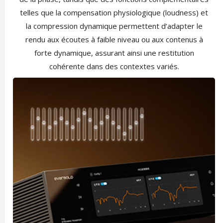
telles que la compensation physiologique (loudness) et
la compression dynamique permettent d’adapter le
rendu aux écoutes à faible niveau ou aux contenus à
forte dynamique, assurant ainsi une restitution
cohérente dans des contextes variés.