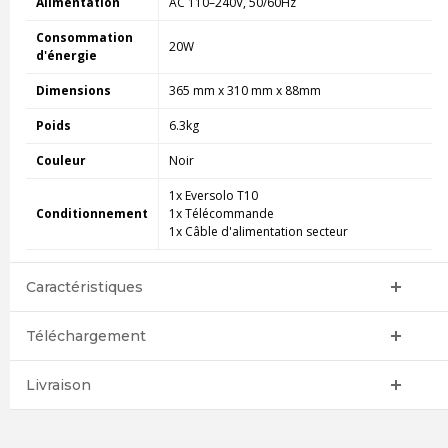
Alimentation
AC 110–240V, 50/60Hz
Consommation
20W
d'énergie
Dimensions
365 mm x 310 mm x 88mm
Poids
6.3kg
Couleur
Noir
1x Eversolo T10
Conditionnement
1x Télécommande
1x Câble d'alimentation secteur
Caractéristiques
Téléchargement
Livraison