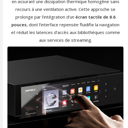
en assurant une dissipation thermique homogène sans
recours à une ventilation active. Cette approche se
prolonge par l’intégration d’un
écran tactile de 8.6
pouces
, dont l’interface repensée fluidifie la navigation
et réduit les latences d’accès aux bibliothèques comme
aux services de streaming.