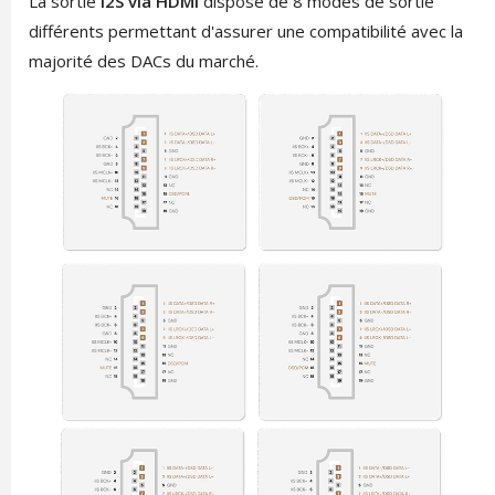
La sortie
I2S via HDMI
dispose de 8 modes de sortie
différents permettant d'assurer une compatibilité avec la
majorité des DACs du marché.