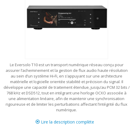
Le Eversolo T10 est un transport numérique réseau conçu pour
assurer l’acheminement et la gestion de flux audio haute résolution
au sein d’un système Hi‑Fi, en s’appuyant sur une architecture
matérielle et logicielle orientée stabilité et précision du signal. Il
développe une capacité de traitement étendue, jusqu’au PCM 32 bits /
768 kHz et DSD512, tout en intégrant une horloge OCXO associée à
une alimentation linéaire, afin de maintenir une synchronisation
rigoureuse et de limiter les perturbations affectant l’intégrité du flux
numérique.
Lire la description complète