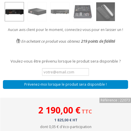
Aucun avis client pour le moment, connectez-vous pour en laisser un !
En achetant ce produit vous obtenez
219
points de fidélité
Voulez-vous être prévenu lorsque le produit sera disponible ?
Prévenez-moi lorsque le produit sera disponible !
Référence : 22073
2 190,00 €
TTC
1 825,00 € HT
dont
0,05 €
d'éco-participation