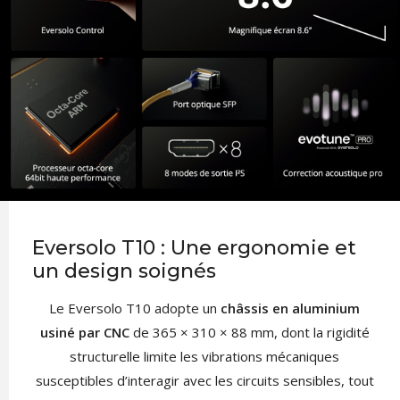
Eversolo T10 : Une ergonomie et
un design soignés
Le Eversolo T10 adopte un
châssis en aluminium
usiné par CNC
de 365 × 310 × 88 mm, dont la rigidité
structurelle limite les vibrations mécaniques
susceptibles d’interagir avec les circuits sensibles, tout