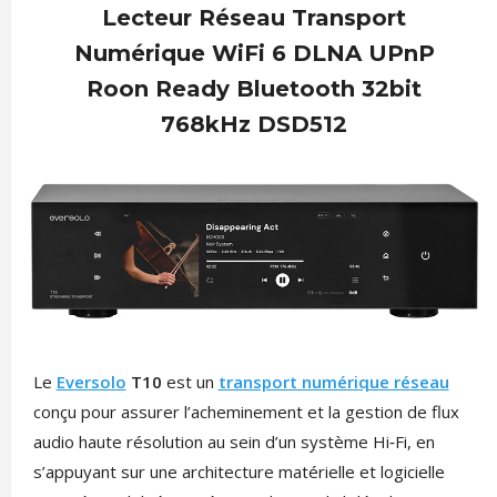
Lecteur Réseau Transport
Numérique WiFi 6 DLNA UPnP
Roon Ready Bluetooth 32bit
768kHz DSD512
Le
Eversolo
T10
est un
transport numérique réseau
conçu pour assurer l’acheminement et la gestion de flux
audio haute résolution au sein d’un système Hi‑Fi, en
s’appuyant sur une architecture matérielle et logicielle