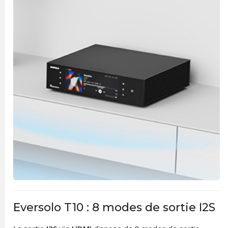
Eversolo T10 : 8 modes de sortie I2S