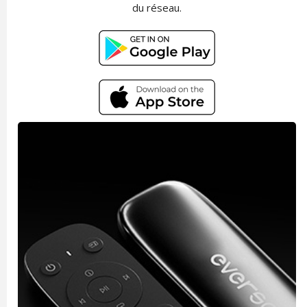
du réseau.