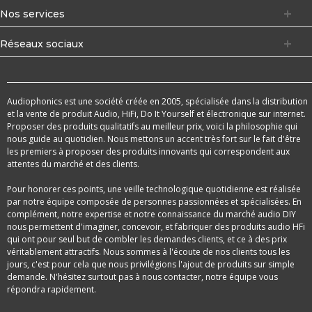
Nos services
Réseaux sociaux
Audiophonics est une société créée en 2005, spécialisée dans la distribution
et la vente de produit Audio, HiFi, Do It Yourself et électronique sur internet.
Proposer des produits qualitatifs au meilleur prix, voici la philosophie qui
nous guide au quotidien. Nous mettons un accent très fort sur le fait d'être
les premiers à proposer des produits innovants qui correspondent aux
attentes du marché et des clients.
Pour honorer ces points, une veille technologique quotidienne est réalisée
par notre équipe composée de personnes passionnées et spécialisées. En
complément, notre expertise et notre connaissance du marché audio DIY
nous permettent d'imaginer, concevoir, et fabriquer des produits audio HFi
qui ont pour seul but de combler les demandes clients, et ce à des prix
véritablement attractifs. Nous sommes à l'écoute de nos clients tous les
jours, c'est pour cela que nous privilégions l'ajout de produits sur simple
demande. N'hésitez surtout pas à nous contacter, notre équipe vous
répondra rapidement.