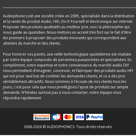
Audiophonics est une société créée en 2005, spécialisée dans la distribution
et la vente de produit Audio, HiFi, Do It Yourself et électronique sur internet.
Proposer des produits qualitatifs au meilleur prix, voici la philosophie qui
nous guide au quotidien. Nous mettons un accent très fort sur le fait d'être
les premiers à proposer des produits innovants qui correspondent aux
attentes du marché et des clients.
Pour honorer ces points, une veille technologique quotidienne est réalisée
par notre équipe composée de personnes passionnées et spécialisées. En
complément, notre expertise et notre connaissance du marché audio DIY
nous permettent d'imaginer, concevoir, et fabriquer des produits audio HFi
qui ont pour seul but de combler les demandes clients, et ce à des prix
véritablement attractifs. Nous sommes à l'écoute de nos clients tous les
jours, c'est pour cela que nous privilégions l'ajout de produits sur simple
demande. N'hésitez surtout pas à nous contacter, notre équipe vous
répondra rapidement.
2006-2026 © AUDIOPHONICS. Tous droits réservés.