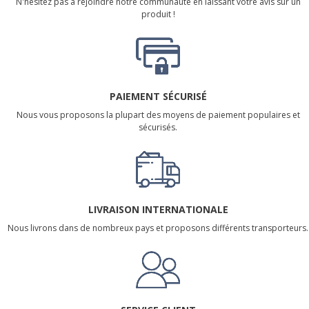
N'hésitez pas à rejoindre notre communauté en laissant votre avis sur un
produit !
PAIEMENT SÉCURISÉ
Nous vous proposons la plupart des moyens de paiement populaires et
sécurisés.
LIVRAISON INTERNATIONALE
Nous livrons dans de nombreux pays et proposons différents transporteurs.