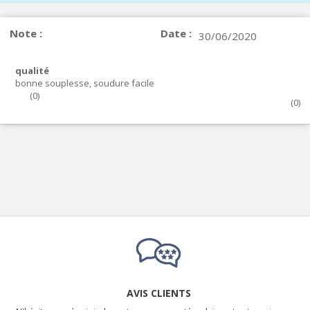
Note :
Date :
30/06/2020
qualité
bonne souplesse, soudure facile
(
0
)
(
0
)
AVIS CLIENTS