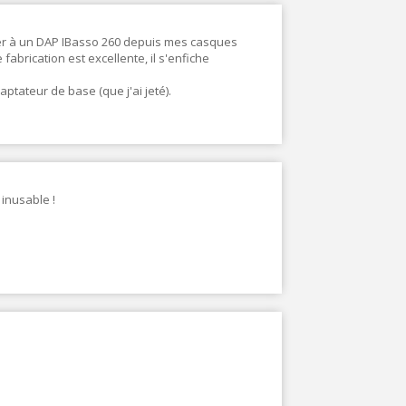
lier à un DAP IBasso 260 depuis mes casques
 fabrication est excellente, il s'enfiche
ptateur de base (que j'ai jeté).
 inusable !