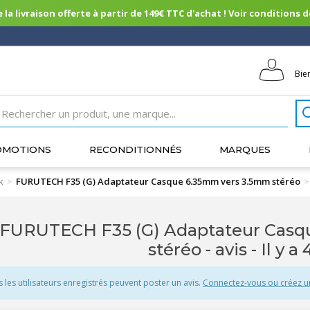
 la livraison offerte à partir de 149€ TTC d'achat ! Voir conditions de 
Bie
OMOTIONS
RECONDITIONNÉS
MARQUES
k
FURUTECH F35 (G) Adaptateur Casque 6.35mm vers 3.5mm stéréo
>
>
FURUTECH F35 (G) Adaptateur Casq
stéréo - avis
- Il y a 
s les utilisateurs enregistrés peuvent poster un avis.
Connectez-vous ou créez 