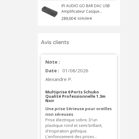
IFI AUDIO GO BAR DAC USB
Amplificateur Casque...
A
329,00 €
289,00 €
Avis clients
Note :
Date :
01/08/2026
Alexandre P.
Multiprise 6 Ports Schuko
Qualité Professionnelle 1.3m
Noir
Une prise Sérieuse pour oreilles
non séreuses
Prise électrique sobre. D'un
plastique rond et semi brillant,
d'inspiration gothique.
L'enfoncement des prises...