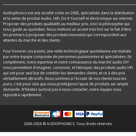
Audiophonics est une société créée en 2005, spécialisée dans la distribution
et la vente de produit Audio, HiFi, Do It Yourself et électronique sur internet.
Proposer des produits qualitatifs au meilleur prix, voici la philosophie qui
nous guide au quotidien. Nous mettons un accent très fort sur le fait d'être
les premiers à proposer des produits innovants qui correspondent aux
attentes du marché et des clients.
Pour honorer ces points, une veille technologique quotidienne est réalisée
par notre équipe composée de personnes passionnées et spécialisées. En
complément, notre expertise et notre connaissance du marché audio DIY
nous permettent d'imaginer, concevoir, et fabriquer des produits audio HFi
qui ont pour seul but de combler les demandes clients, et ce à des prix
véritablement attractifs. Nous sommes à l'écoute de nos clients tous les
jours, c'est pour cela que nous privilégions l'ajout de produits sur simple
demande. N'hésitez surtout pas à nous contacter, notre équipe vous
répondra rapidement.
2006-2026 © AUDIOPHONICS. Tous droits réservés.