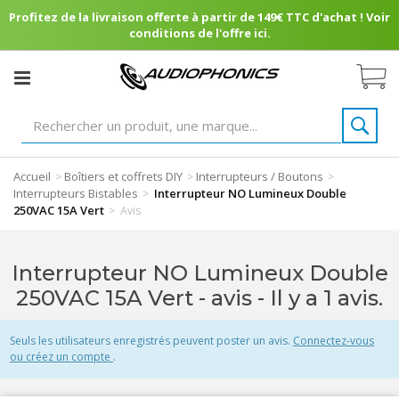
Profitez de la livraison offerte à partir de 149€ TTC d'achat ! Voir
conditions de l'offre ici.
Accueil
Boîtiers et coffrets DIY
Interrupteurs / Boutons
>
>
>
Interrupteurs Bistables
Interrupteur NO Lumineux Double
>
250VAC 15A Vert
>
Avis
Interrupteur NO Lumineux Double
250VAC 15A Vert - avis
- Il y a 1 avis.
Seuls les utilisateurs enregistrés peuvent poster un avis.
Connectez-vous
ou créez un compte
.