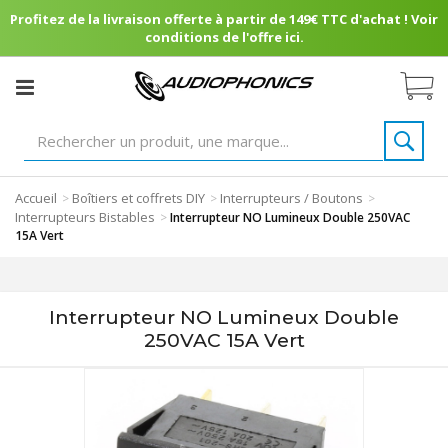
Profitez de la livraison offerte à partir de 149€ TTC d'achat ! Voir
conditions de l'offre ici.
Accueil
Boîtiers et coffrets DIY
Interrupteurs / Boutons
>
>
>
Interrupteurs Bistables
>
Interrupteur NO Lumineux Double 250VAC
15A Vert
Interrupteur NO Lumineux Double
250VAC 15A Vert