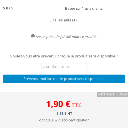
5.0
/
5
Basée sur
1
avis clients.
Lire les avis (1)
Aucun point de fidélité pour ce produit.
Voulez-vous être prévenu lorsque le produit sera disponible ?
Prévenez-moi lorsque le produit sera disponible !
Référence : 13934
1,90 €
TTC
1,58 € HT
dont
0,05 €
d'éco-participation