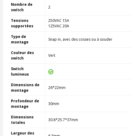
Nombre de
2
switch
Tensions
250VAC 15A
supportées
125VAC 20A
Type de
Snap in, avec des cosses ou à souder
montage
Couleur des
Vert
switch
Switch
lumineux
Dimensions de
26*22mm
montage
Profondeur de
30mm
montage
Dimensions
30.8*25.7*37mm
totales
Largeur des
6.3mm