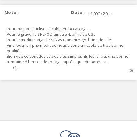
Note :
Date :
11/02/2011
Pour ma part j' utilise ce cable en bi-cablage.
Pour le grave: le SP240 Diametre 4, brins de 0.30
Pour le medium aigu: le SP225 Diametre 2,5, brins de 0.15
Ainsi pour un prix modique nous avons un cable de trés bonne
qualité...
Bien que ce sont des cables trés simples, ils leurs faut une bonne
trentaine d'heures de rodage, aprés, que du bonheur..
(
1
)
(
0
)