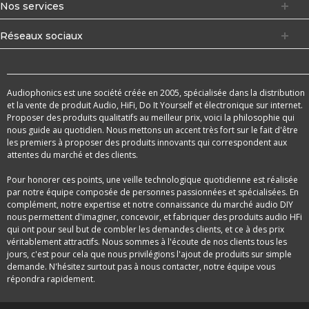
Nos services
Réseaux sociaux
Audiophonics est une société créée en 2005, spécialisée dans la distribution
et la vente de produit Audio, HiFi, Do It Yourself et électronique sur internet.
Proposer des produits qualitatifs au meilleur prix, voici la philosophie qui
nous guide au quotidien. Nous mettons un accent très fort sur le fait d'être
les premiers à proposer des produits innovants qui correspondent aux
attentes du marché et des clients.
Pour honorer ces points, une veille technologique quotidienne est réalisée
par notre équipe composée de personnes passionnées et spécialisées. En
complément, notre expertise et notre connaissance du marché audio DIY
nous permettent d'imaginer, concevoir, et fabriquer des produits audio HFi
qui ont pour seul but de combler les demandes clients, et ce à des prix
véritablement attractifs. Nous sommes à l'écoute de nos clients tous les
jours, c'est pour cela que nous privilégions l'ajout de produits sur simple
demande. N'hésitez surtout pas à nous contacter, notre équipe vous
répondra rapidement.