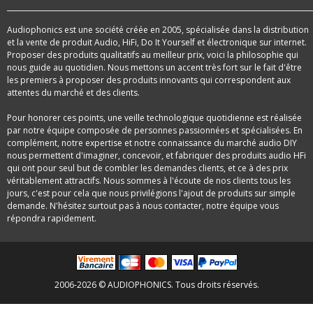
Audiophonics est une société créée en 2005, spécialisée dans la distribution
et la vente de produit Audio, HiFi, Do It Yourself et électronique sur internet.
Proposer des produits qualitatifs au meilleur prix, voici la philosophie qui
nous guide au quotidien. Nous mettons un accent très fort sur le fait d'être
les premiers à proposer des produits innovants qui correspondent aux
attentes du marché et des clients.
Pour honorer ces points, une veille technologique quotidienne est réalisée
par notre équipe composée de personnes passionnées et spécialisées. En
complément, notre expertise et notre connaissance du marché audio DIY
nous permettent d'imaginer, concevoir, et fabriquer des produits audio HFi
qui ont pour seul but de combler les demandes clients, et ce à des prix
véritablement attractifs. Nous sommes à l'écoute de nos clients tous les
jours, c'est pour cela que nous privilégions l'ajout de produits sur simple
demande. N'hésitez surtout pas à nous contacter, notre équipe vous
répondra rapidement.
2006-2026 © AUDIOPHONICS. Tous droits réservés.