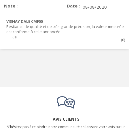
Note :
Date :
08/08/2020
VISHAY DALE CMF55
Resitance de qualité et de très grande précision, la valeur mesurée
est conforme à celle annoncée
(
0
)
(
0
)
AVIS CLIENTS
N'hésitez pas à rejoindre notre communauté en laissant votre avis sur un