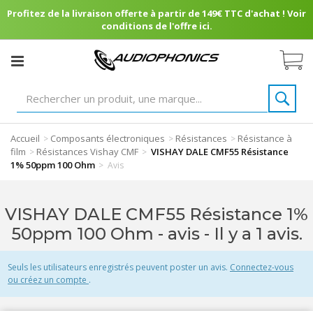
Profitez de la livraison offerte à partir de 149€ TTC d'achat ! Voir
conditions de l'offre ici.
Accueil
Composants électroniques
Résistances
Résistance à
>
>
>
film
Résistances Vishay CMF
VISHAY DALE CMF55 Résistance
>
>
1% 50ppm 100 Ohm
>
Avis
VISHAY DALE CMF55 Résistance 1%
50ppm 100 Ohm - avis
- Il y a 1 avis.
Seuls les utilisateurs enregistrés peuvent poster un avis.
Connectez-vous
ou créez un compte
.