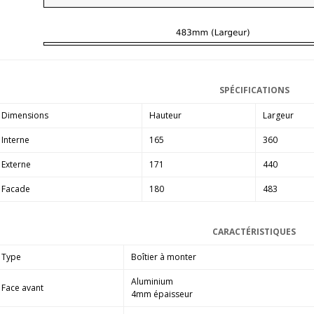
SPÉCIFICATIONS
Dimensions
Hauteur
Largeur
Interne
165
360
Externe
171
440
Facade
180
483
CARACTÉRISTIQUES
Type
Boîtier à monter
Aluminium
Face avant
4mm épaisseur