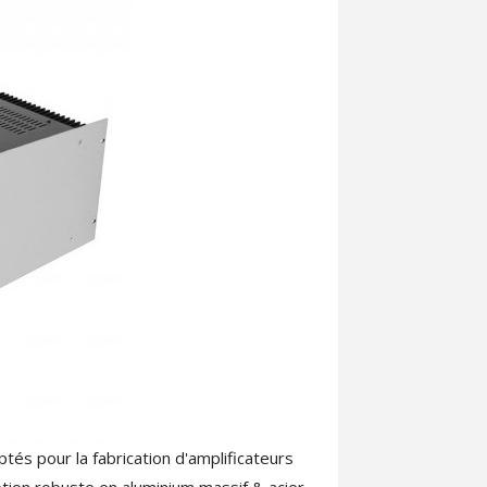
tés pour la fabrication d'amplificateurs
ption robuste en
aluminium massif & acier