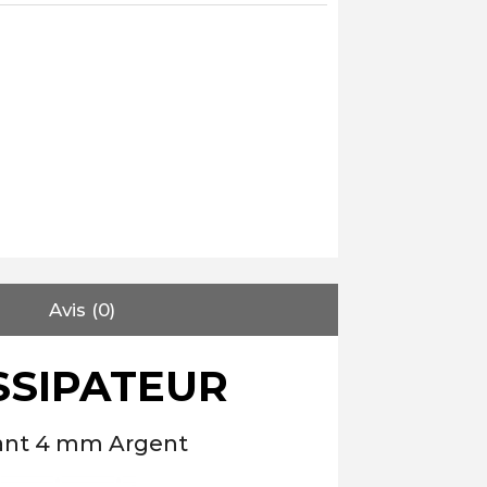
Avis (0)
ISSIPATEUR
Avant 4 mm Argent