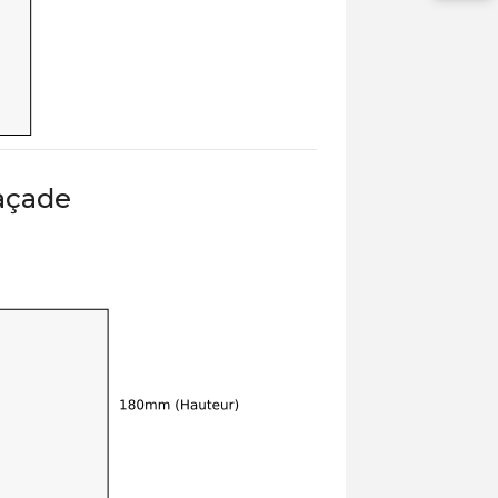
açade