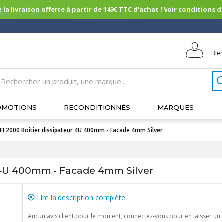
 la livraison offerte à partir de 149€ TTC d'achat ! Voir conditions de 
Bie
OMOTIONS
RECONDITIONNÉS
MARQUES
IFI 2000 Boitier dissipateur 4U 400mm - Facade 4mm Silver
r 4U 400mm - Facade 4mm Silver
Lire la description complète
Aucun avis client pour le moment, connectez-vous pour en laisser un 