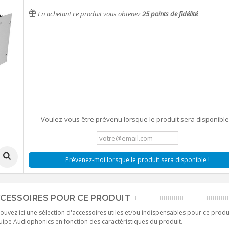
En achetant ce produit vous obtenez
25
points de fidélité
Voulez-vous être prévenu lorsque le produit sera disponible
Prévenez-moi lorsque le produit sera disponible !
CESSOIRES POUR CE PRODUIT
ouvez ici une sélection d'accessoires utiles et/ou indispensables pour ce produ
uipe Audiophonics en fonction des caractéristiques du produit.