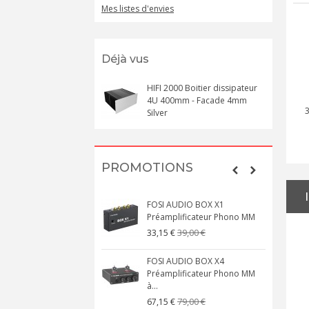
Mes listes d'envies
Déjà vus
HIFI 2000 Boitier dissipateur
4U 400mm - Facade 4mm
Silver
PROMOTIONS
FOSI AUDIO BOX X1
Préamplificateur Phono MM
39,00 €
33,15 €
FOSI AUDIO BOX X4
Préamplificateur Phono MM
à...
79,00 €
67,15 €