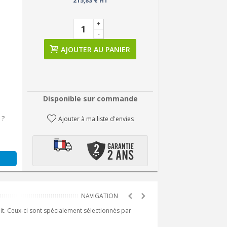
215,83 € HT
+
-
AJOUTER AU PANIER
Disponible sur commande
 ?
Ajouter à ma liste d'envies
it. Ceux-ci sont spécialement sélectionnés par