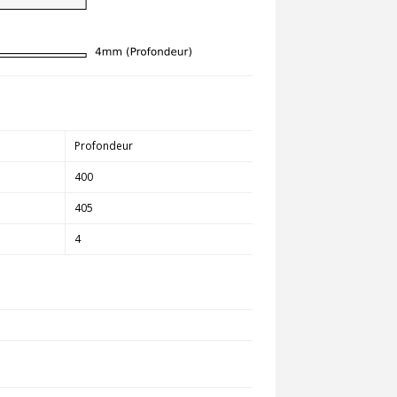
Profondeur
400
405
4