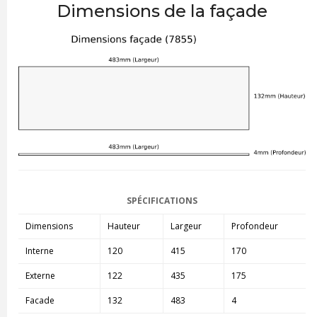
Dimensions de la façade
SPÉCIFICATIONS
Dimensions
Hauteur
Largeur
Profondeur
Interne
120
415
170
Externe
122
435
175
Facade
132
483
4