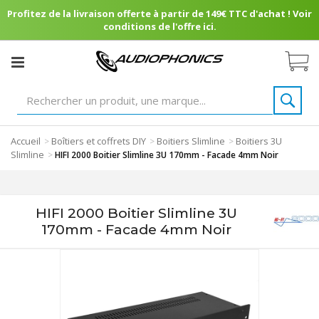
Profitez de la livraison offerte à partir de 149€ TTC d'achat ! Voir
conditions de l'offre ici.
Accueil
Boîtiers et coffrets DIY
Boitiers Slimline
Boitiers 3U
>
>
>
Slimline
>
HIFI 2000 Boitier Slimline 3U 170mm - Facade 4mm Noir
HIFI 2000 Boitier Slimline 3U
170mm - Facade 4mm Noir