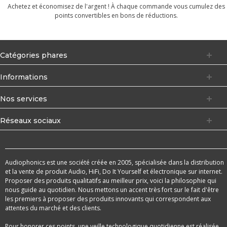
Achetez et économisez de l'argent ! À chaque commande vous cumulez des
points convertibles en bons de réductions.
Catégories phares
Informations
Nos services
Réseaux sociaux
Audiophonics est une société créée en 2005, spécialisée dans la distribution
et la vente de produit Audio, HiFi, Do It Yourself et électronique sur internet.
Proposer des produits qualitatifs au meilleur prix, voici la philosophie qui
nous guide au quotidien. Nous mettons un accent très fort sur le fait d'être
les premiers à proposer des produits innovants qui correspondent aux
attentes du marché et des clients.
Pour honorer ces points, une veille technologique quotidienne est réalisée