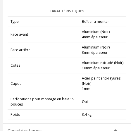
CARACTÉRISTIQUES
Type
Boîtier à monter
Aluminium (Noir)
Face avant
4mm épaisseur
Aluminium (Noir)
Face arrière
3mm épaisseur
Aluminium extrudé (Noir)
Cotés
10mm épaisseur
Acier peint anti-rayures
Capot
(Noir)
1mm
Perforations pour montage en baie 19
Oui
pouces
Poids
3.4 kg
Caractéristiques