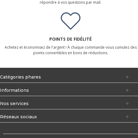
répondre à vos questions par mail.
POINTS DE FIDÉLITÉ
Achetez et économisez de l'argent ! À chaque commande vous cumulez des
points convertibles en bons de réductions.
Catégories phares
Informations
Nos services
Réseaux sociaux