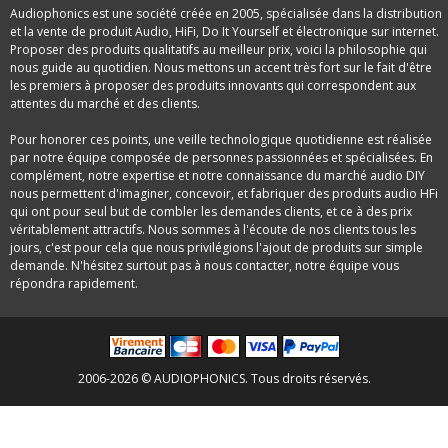
Audiophonics est une société créée en 2005, spécialisée dans la distribution
et la vente de produit Audio, HiFi, Do It Yourself et électronique sur internet.
Proposer des produits qualitatifs au meilleur prix, voici la philosophie qui
nous guide au quotidien. Nous mettons un accent très fort sur le fait d'être
les premiers à proposer des produits innovants qui correspondent aux
attentes du marché et des clients.
Pour honorer ces points, une veille technologique quotidienne est réalisée
par notre équipe composée de personnes passionnées et spécialisées. En
complément, notre expertise et notre connaissance du marché audio DIY
nous permettent d'imaginer, concevoir, et fabriquer des produits audio HFi
qui ont pour seul but de combler les demandes clients, et ce à des prix
véritablement attractifs. Nous sommes à l'écoute de nos clients tous les
jours, c'est pour cela que nous privilégions l'ajout de produits sur simple
demande. N'hésitez surtout pas à nous contacter, notre équipe vous
répondra rapidement.
2006-2026 © AUDIOPHONICS. Tous droits réservés.