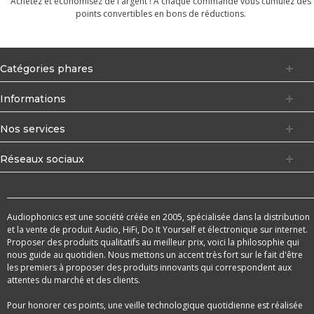
Achetez et économisez de l'argent ! À chaque commande vous cumulez des
points convertibles en bons de réductions.
Catégories phares
Informations
Nos services
Réseaux sociaux
Audiophonics est une société créée en 2005, spécialisée dans la distribution
et la vente de produit Audio, HiFi, Do It Yourself et électronique sur internet.
Proposer des produits qualitatifs au meilleur prix, voici la philosophie qui
nous guide au quotidien. Nous mettons un accent très fort sur le fait d'être
les premiers à proposer des produits innovants qui correspondent aux
attentes du marché et des clients.
Pour honorer ces points, une veille technologique quotidienne est réalisée