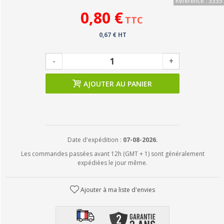
Référence : 3335
0,80 €
TTC
0,67 € HT
-
+
AJOUTER AU PANIER
Date d'expédition :
07-08-2026.
Les commandes passées avant 12h (GMT + 1) sont généralement
expédiées le jour même.
Ajouter à ma liste d'envies