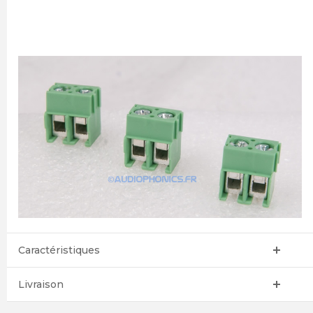
Caractéristiques
Livraison