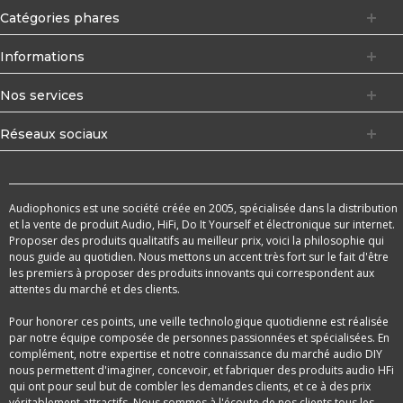
Catégories phares
Informations
Nos services
Réseaux sociaux
Audiophonics est une société créée en 2005, spécialisée dans la distribution
et la vente de produit Audio, HiFi, Do It Yourself et électronique sur internet.
Proposer des produits qualitatifs au meilleur prix, voici la philosophie qui
nous guide au quotidien. Nous mettons un accent très fort sur le fait d'être
les premiers à proposer des produits innovants qui correspondent aux
attentes du marché et des clients.
Pour honorer ces points, une veille technologique quotidienne est réalisée
par notre équipe composée de personnes passionnées et spécialisées. En
complément, notre expertise et notre connaissance du marché audio DIY
nous permettent d'imaginer, concevoir, et fabriquer des produits audio HFi
qui ont pour seul but de combler les demandes clients, et ce à des prix
véritablement attractifs. Nous sommes à l'écoute de nos clients tous les