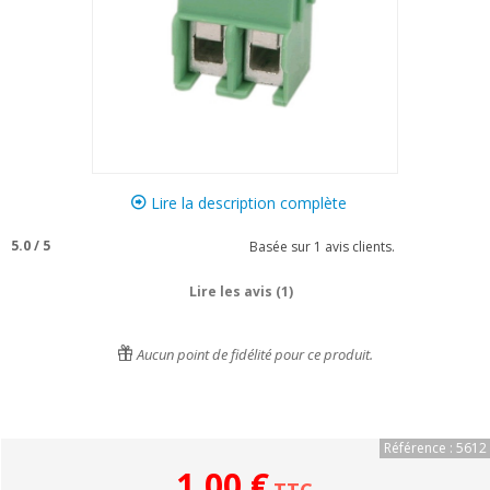
Lire la description complète
5.0
/
5
Basée sur
1
avis clients.
Lire les avis (1)
Aucun point de fidélité pour ce produit.
Référence : 5612
1,00 €