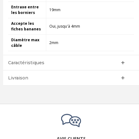
Entraxe entre
19mm
les borniers
Accepte les
Oui, jusqu'à 4mm
fiches bananes
Diamètre max
2mm
câble
Caractéristiques
Livraison
AVIS CLIENTS