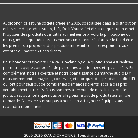
Audiophonics est une société créée en 2005, spécialisée dans la distribution
et la vente de produit Audio, HiFi, Do It Yourself et électronique sur internet.
Proposer des produits qualitatifs au meilleur prix, voici la philosophie qui
nous guide au quotidien. Nous mettons un accent très fort sur le fait d'être
les premiers à proposer des produits innovants qui correspondent aux
attentes du marché et des clients.
Pour honorer ces points, une veille technologique quotidienne est réalisée
par notre équipe composée de personnes passionnées et spécialisées. En
complément, notre expertise et notre connaissance du marché audio DIY
nous permettent d'imaginer, concevoir, et fabriquer des produits audio HFi
qui ont pour seul but de combler les demandes clients, et ce à des prix
véritablement attractifs. Nous sommes à l'écoute de nos clients tous les
jours, c'est pour cela que nous privilégions l'ajout de produits sur simple
demande. N'hésitez surtout pas à nous contacter, notre équipe vous
répondra rapidement.
2006-2026 © AUDIOPHONICS. Tous droits réservés.