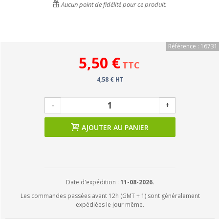
Aucun point de fidélité pour ce produit.
Référence : 16731
5,50 €
TTC
4,58 € HT
-
+
AJOUTER AU PANIER
Date d'expédition :
11-08-2026.
Les commandes passées avant 12h (GMT + 1) sont généralement
expédiées le jour même.