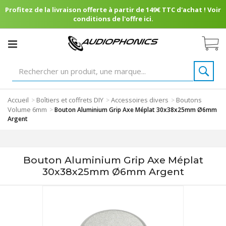
Profitez de la livraison offerte à partir de 149€ TTC d'achat ! Voir
conditions de l'offre ici.
Accueil
Boîtiers et coffrets DIY
Accessoires divers
Boutons
>
>
>
Volume 6mm
>
Bouton Aluminium Grip Axe Méplat 30x38x25mm Ø6mm
Argent
Bouton Aluminium Grip Axe Méplat
30x38x25mm Ø6mm Argent