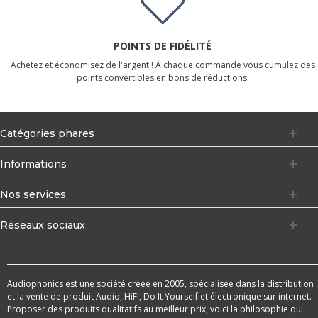
POINTS DE FIDÉLITÉ
Achetez et économisez de l'argent ! À chaque commande vous cumulez des
points convertibles en bons de réductions.
Catégories phares
Informations
Nos services
Réseaux sociaux
Audiophonics est une société créée en 2005, spécialisée dans la distribution
et la vente de produit Audio, HiFi, Do It Yourself et électronique sur internet.
Proposer des produits qualitatifs au meilleur prix, voici la philosophie qui