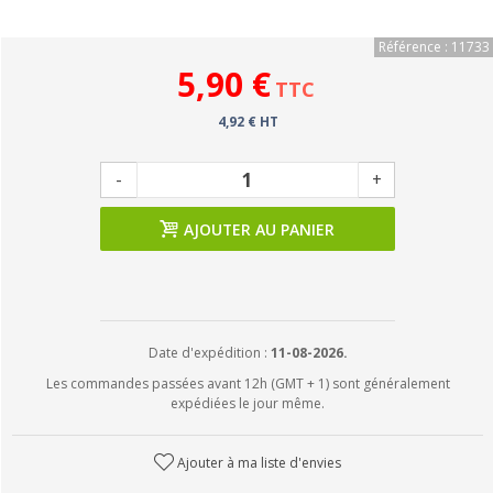
Référence : 11733
5,90 €
TTC
4,92 € HT
-
+
AJOUTER AU PANIER
Date d'expédition :
11-08-2026.
Les commandes passées avant 12h (GMT + 1) sont généralement
expédiées le jour même.
Ajouter à ma liste d'envies