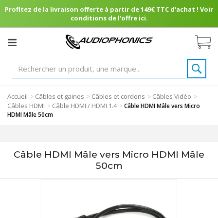
Profitez de la livraison offerte à partir de 149€ TTC d'achat ! Voir
conditions de l'offre ici.
Accueil
Câbles et gaines
Câbles et cordons
Câbles Vidéo
>
>
>
>
Câbles HDMI
Câble HDMI / HDMI 1.4
>
>
Câble HDMI Mâle vers Micro
HDMI Mâle 50cm
Câble HDMI Mâle vers Micro HDMI Mâle
50cm