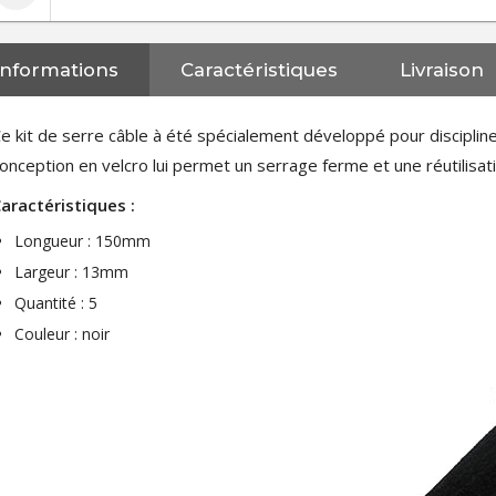
Informations
Caractéristiques
Livraison
e kit de serre câble à été spécialement développé pour discipliner
onception en velcro lui permet un serrage ferme et une réutilisatio
aractéristiques :
Longueur : 150mm
Largeur : 13mm
Quantité : 5
Couleur : noir
NEUTRIK NC3FXX Connecteur
XLR Femelle 3 Pôles...