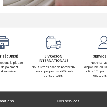
 SÉCURISÉ
LIVRAISON
SERVICE
INTERNATIONALE
osons la plupart
Notre servic
 de paiement
Nous livrons dans de nombreux
disponible du lu
et sécurisés.
pays et proposons différents
de 9h à 17h pour
transporteurs.
questions 
rmations
Nos services