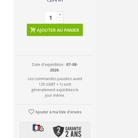
1,25 € HT
+
-
AJOUTER AU PANIER
Date d'expédition :
07-08-
2026.
Les commandes passées avant
12h (GMT + 1) sont
généralement expédiées le
jour même.
Ajouter à ma liste d'envies