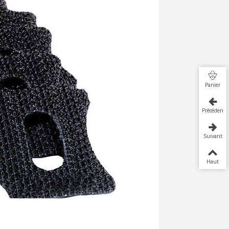
Panier
Précédent
Suivant
Haut