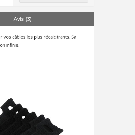
Avis (3)
 vos câbles les plus récalcitrants. Sa
n infinie.