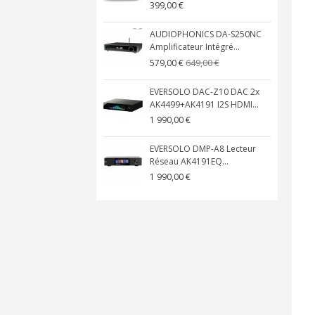
399,00 €
AUDIOPHONICS DA-S250NC
Amplificateur Intégré...
649,00 €
579,00 €
EVERSOLO DAC-Z10 DAC 2x
AK4499+AK4191 I2S HDMI...
1 990,00 €
EVERSOLO DMP-A8 Lecteur
Réseau AK4191EQ...
1 990,00 €