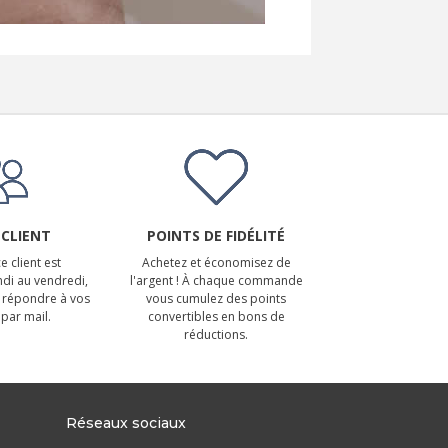
 CLIENT
POINTS DE FIDÉLITÉ
e client est
Achetez et économisez de
ndi au vendredi,
l'argent ! À chaque commande
 répondre à vos
vous cumulez des points
par mail.
convertibles en bons de
réductions.
Réseaux sociaux