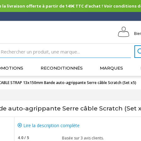
 la livraison offerte à partir de 149€ TTC d'achat ! Voir conditions de 
Bie
OMOTIONS
RECONDITIONNÉS
MARQUES
CABLE STRAP 13x150mm Bande auto-agrippante Serre câble Scratch (Set x5)
auto-agrippante Serre câble Scratch (Set x
Lire la description complète
4.0
/
5
Basée sur
3
avis clients.