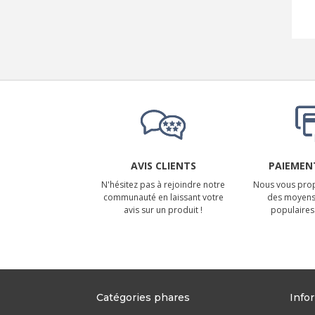
AVIS CLIENTS
PAIEMENT
N'hésitez pas à rejoindre notre
Nous vous prop
communauté en laissant votre
des moyens
avis sur un produit !
populaires 
Catégories phares
Info