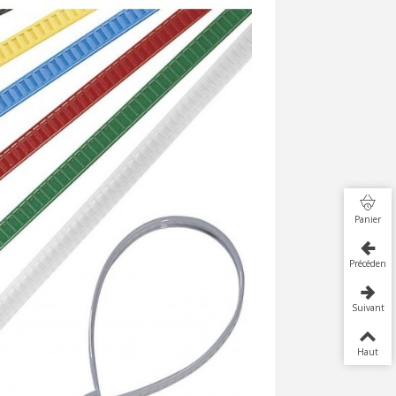
Panier
Précédent
Suivant
Haut