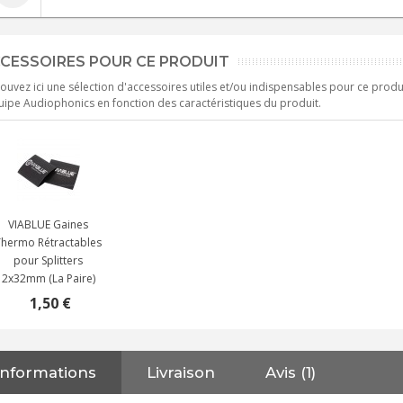
CESSOIRES POUR CE PRODUIT
ouvez ici une sélection d'accessoires utiles et/ou indispensables pour ce produ
uipe Audiophonics en fonction des caractéristiques du produit.
VIABLUE Gaines
Thermo Rétractables
pour Splitters
2x32mm (La Paire)
1,50 €
Informations
Livraison
Avis (1)
NEUTRIK NC3FXX Connecteur
XLR Femelle 3 Pôles...