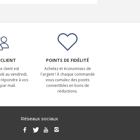
 CLIENT
POINTS DE FIDÉLITÉ
e client est
Achetez et économisez de
ndi au vendredi,
l'argent ! À chaque commande
 répondre à vos
vous cumulez des points
par mail.
convertibles en bons de
réductions.
Réseaux sociaux