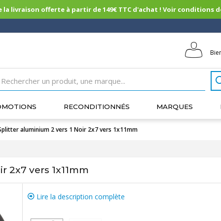
 la livraison offerte à partir de 149€ TTC d'achat ! Voir conditions de 
Bie
OMOTIONS
RECONDITIONNÉS
MARQUES
Splitter aluminium 2 vers 1 Noir 2x7 vers 1x11mm
oir 2x7 vers 1x11mm
Lire la description complète