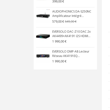
399,00 €
AUDIOPHONICS DA-S250NC
Amplificateur Intégré...
649,00 €
579,00 €
EVERSOLO DAC-Z10 DAC 2x
AK4499+AK4191 I2S HDMI...
1 990,00 €
EVERSOLO DMP-A8 Lecteur
Réseau AK4191EQ...
1 990,00 €