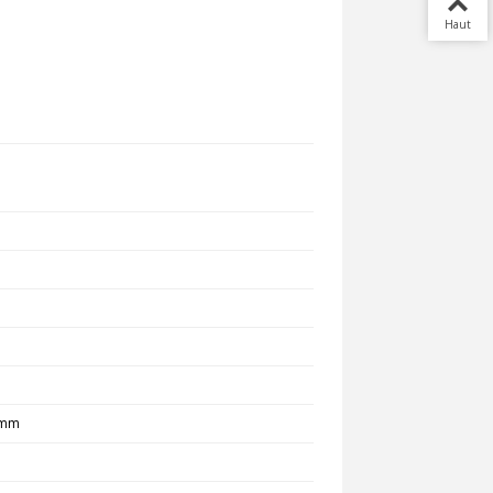
Haut
1mm