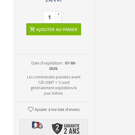
2,42 € HT
+
-
AJOUTER AU PANIER
Date d'expédition :
07-08-
2026.
Les commandes passées avant
12h (GMT + 1) sont
généralement expédiées le
jour même.
Ajouter à ma liste d'envies