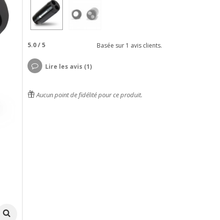
5.0
/
5
Basée sur
1
avis clients.
Lire les avis (1)
Aucun point de fidélité pour ce produit.