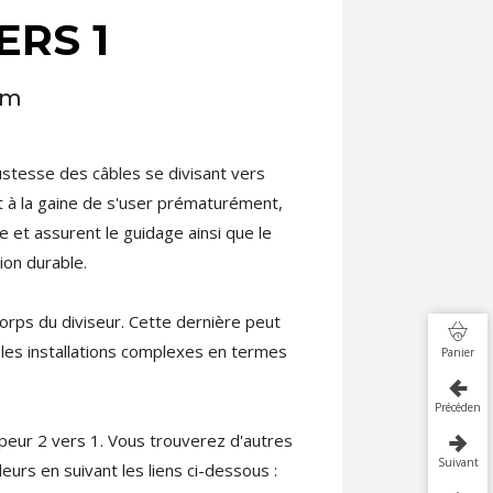
ERS 1
mm
ustesse des câbles se divisant vers
nt à la gaine de s'user prématurément,
e et assurent le guidage ainsi que le
ion durable.
orps du diviseur. Cette dernière peut
 les installations complexes en termes
Panier
Précédent
ur 2 vers 1. Vous trouverez d'autres
Suivant
eurs en suivant les liens ci-dessous :