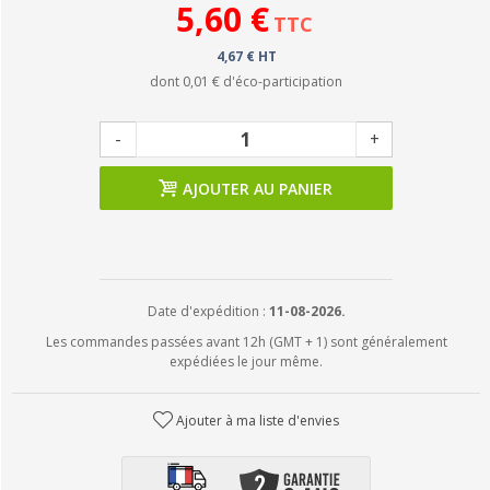
5,60 €
TTC
4,67 € HT
dont
0,01 €
d'éco-participation
-
+
AJOUTER AU PANIER
Date d'expédition :
11-08-2026.
Les commandes passées avant 12h (GMT + 1) sont généralement
expédiées le jour même.
Ajouter à ma liste d'envies