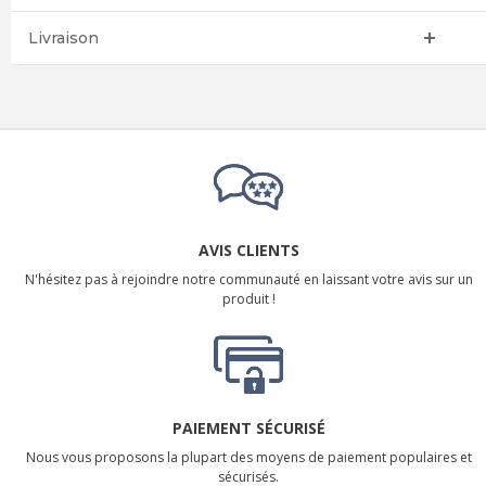
Livraison
AVIS CLIENTS
N'hésitez pas à rejoindre notre communauté en laissant votre avis sur un
produit !
PAIEMENT SÉCURISÉ
Nous vous proposons la plupart des moyens de paiement populaires et
sécurisés.