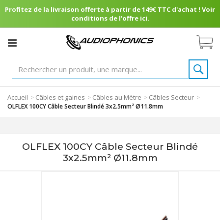
Profitez de la livraison offerte à partir de 149€ TTC d'achat ! Voir
conditions de l'offre ici.
Accueil
Câbles et gaines
Câbles au Mètre
Câbles Secteur
>
>
>
>
OLFLEX 100CY Câble Secteur Blindé 3x2.5mm² Ø11.8mm
OLFLEX 100CY Câble Secteur Blindé
3x2.5mm² Ø11.8mm