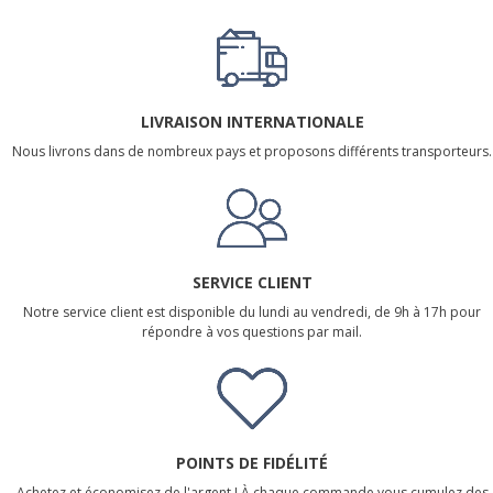
LIVRAISON INTERNATIONALE
Nous livrons dans de nombreux pays et proposons différents transporteurs.
SERVICE CLIENT
Notre service client est disponible du lundi au vendredi, de 9h à 17h pour
répondre à vos questions par mail.
POINTS DE FIDÉLITÉ
Achetez et économisez de l'argent ! À chaque commande vous cumulez des