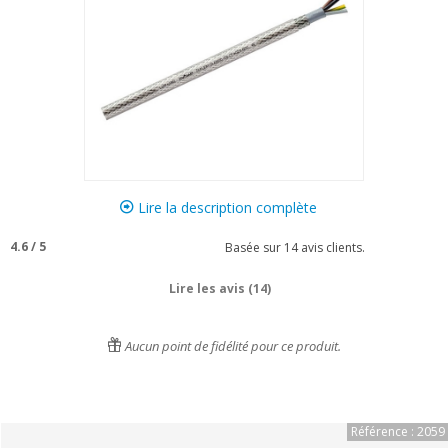
Lire la description complète
4.6
/
5
Basée sur
14
avis clients.
Lire les avis (14)
Aucun point de fidélité pour ce produit.
Référence : 2059