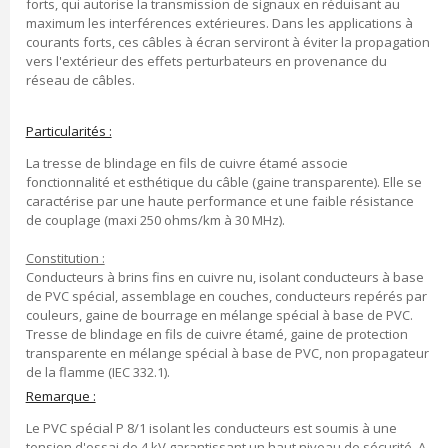
forts, qui autorise la transmission de signaux en réduisant au
maximum les interférences extérieures. Dans les applications à
courants forts, ces câbles à écran serviront à éviter la propagation
vers l'extérieur des effets perturbateurs en provenance du
réseau de câbles.
Particularités :
La tresse de blindage en fils de cuivre étamé associe
fonctionnalité et esthétique du câble (gaine transparente). Elle se
caractérise par une haute performance et une faible résistance
de couplage (maxi 250 ohms/km à 30 MHz).
Constitution :
Conducteurs à brins fins en cuivre nu, isolant conducteurs à base
de PVC spécial, assemblage en couches, conducteurs repérés par
couleurs, gaine de bourrage en mélange spécial à base de PVC.
Tresse de blindage en fils de cuivre étamé, gaine de protection
transparente en mélange spécial à base de PVC, non propagateur
de la flamme (IEC 332.1).
Remarque :
Le PVC spécial P 8/1 isolant les conducteurs est soumis à une
tension d'essai de 4 kV garantissant un haut niveau de sécurité. A