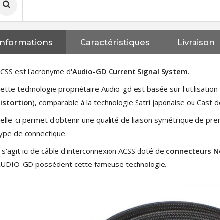
Informations
Caractéristiques
Livraison
CSS est l'acronyme d'
Audio-GD Current Signal System
.
ette technologie propriétaire Audio-gd est basée sur l'utilisati
istortion
), comparable à la technologie Satri japonaise ou Cast de
elle-ci permet d'obtenir une qualité de liaison symétrique de pre
ype de connectique.
l s'agit ici de câble d'interconnexion ACSS doté de
connecteurs Ne
UDIO-GD possèdent cette fameuse technologie.