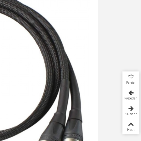
Panier
Précédent
Suivant
Haut