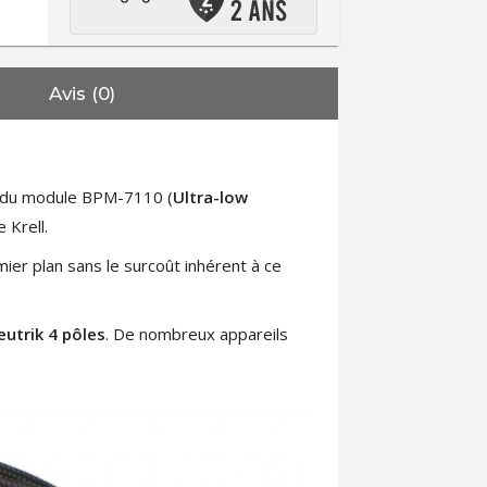
Avis (0)
on du module BPM-7110 (
Ultra-low
 Krell.
mier plan sans le surcoût inhérent à ce
utrik 4 pôles
. De nombreux appareils