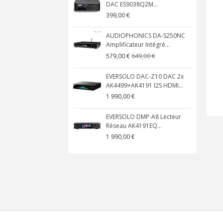
DAC ES9038Q2M...
399,00 €
AUDIOPHONICS DA-S250NC
Amplificateur Intégré...
649,00 €
579,00 €
EVERSOLO DAC-Z10 DAC 2x
AK4499+AK4191 I2S HDMI...
1 990,00 €
EVERSOLO DMP-A8 Lecteur
Réseau AK4191EQ...
1 990,00 €