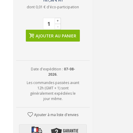
107,50 € HT
dont
0,01 €
d'éco-participation
+
-
AJOUTER AU PANIER
Date d'expédition :
07-08-
2026.
Les commandes passées avant
12h (GMT + 1) sont
généralement expédiées le
jour même.
Ajouter à ma liste d'envies