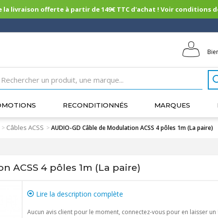
 la livraison offerte à partir de 149€ TTC d'achat ! Voir conditions de 
Bie
OMOTIONS
RECONDITIONNÉS
MARQUES
Câbles ACSS
>
>
AUDIO-GD Câble de Modulation ACSS 4 pôles 1m (La paire)
n ACSS 4 pôles 1m (La paire)
Lire la description complète
Aucun avis client pour le moment, connectez-vous pour en laisser un 