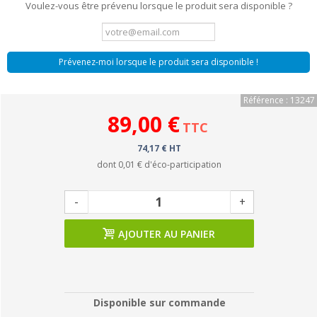
Voulez-vous être prévenu lorsque le produit sera disponible ?
Prévenez-moi lorsque le produit sera disponible !
Référence : 13247
89,00 €
TTC
74,17 € HT
dont
0,01 €
d'éco-participation
-
+
AJOUTER AU PANIER
Disponible sur commande