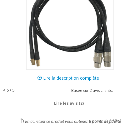
Lire la description complète
4.5
/
5
Basée sur
2
avis clients.
Lire les avis (2)
En achetant ce produit vous obtenez
8
points de fidélité