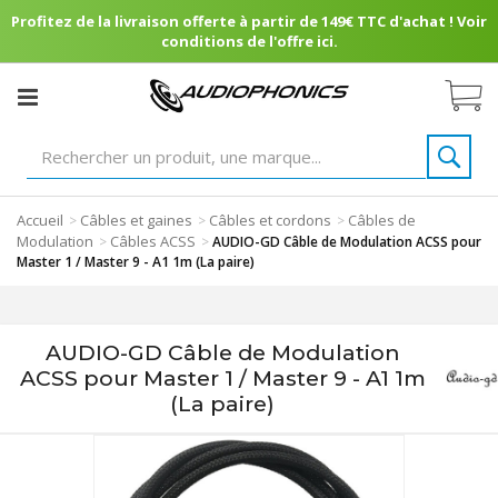
Profitez de la livraison offerte à partir de 149€ TTC d'achat ! Voir
conditions de l'offre ici.
Accueil
Câbles et gaines
Câbles et cordons
Câbles de
>
>
>
Modulation
Câbles ACSS
>
>
AUDIO-GD Câble de Modulation ACSS pour
Master 1 / Master 9 - A1 1m (La paire)
AUDIO-GD Câble de Modulation
ACSS pour Master 1 / Master 9 - A1 1m
(La paire)