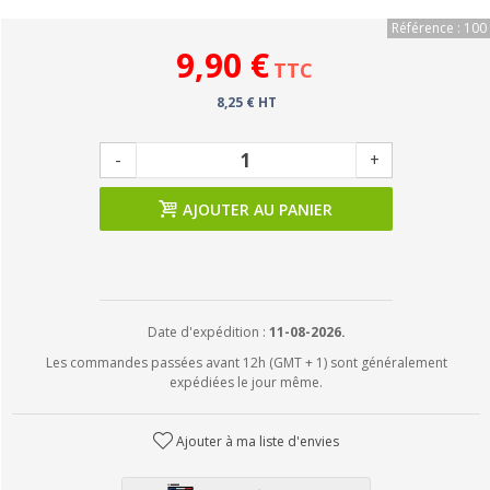
Référence : 100
9,90 €
TTC
8,25 € HT
-
+
AJOUTER AU PANIER
Date d'expédition :
11-08-2026.
Les commandes passées avant 12h (GMT + 1) sont généralement
expédiées le jour même.
Ajouter à ma liste d'envies