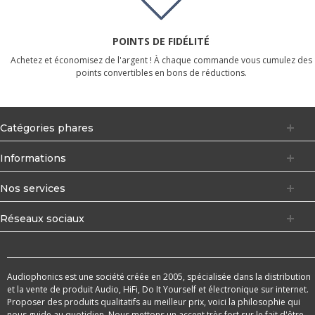
POINTS DE FIDÉLITÉ
Achetez et économisez de l'argent ! À chaque commande vous cumulez des
points convertibles en bons de réductions.
Catégories phares
Informations
Nos services
Réseaux sociaux
Audiophonics est une société créée en 2005, spécialisée dans la distribution
et la vente de produit Audio, HiFi, Do It Yourself et électronique sur internet.
Proposer des produits qualitatifs au meilleur prix, voici la philosophie qui
nous guide au quotidien. Nous mettons un accent très fort sur le fait d'être