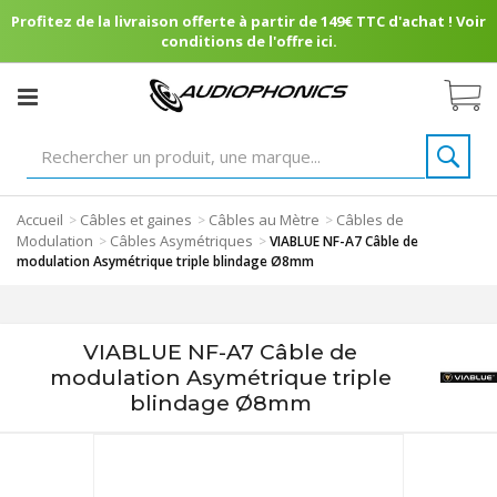
Profitez de la livraison offerte à partir de 149€ TTC d'achat ! Voir
conditions de l'offre ici.
Accueil
Câbles et gaines
Câbles au Mètre
Câbles de
>
>
>
Modulation
Câbles Asymétriques
>
>
VIABLUE NF-A7 Câble de
modulation Asymétrique triple blindage Ø8mm
VIABLUE NF-A7 Câble de
modulation Asymétrique triple
blindage Ø8mm