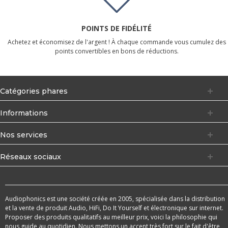
POINTS DE FIDÉLITÉ
Achetez et économisez de l'argent ! À chaque commande vous cumulez des
points convertibles en bons de réductions.
Catégories phares
Informations
Nos services
Réseaux sociaux
Audiophonics est une société créée en 2005, spécialisée dans la distribution
et la vente de produit Audio, HiFi, Do It Yourself et électronique sur internet.
Proposer des produits qualitatifs au meilleur prix, voici la philosophie qui
nous guide au quotidien. Nous mettons un accent très fort sur le fait d'être