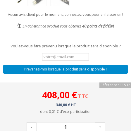
Aucun avis client pour le moment, connectez-vous pour en laisser un !
En achetant ce produit vous obtenez
40
points de fidélité
Voulez-vous être prévenu lorsque le produit sera disponible ?
Prévenez-moi lorsque le produit sera disponible !
Référence : 11532
408,00 €
TTC
340,00 € HT
dont
0,01 €
d'éco-participation
-
+