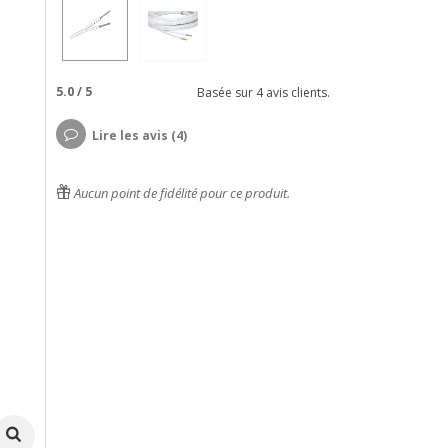
5.0
/
5
Basée sur
4
avis clients.
Lire les avis (4)
Aucun point de fidélité pour ce produit.