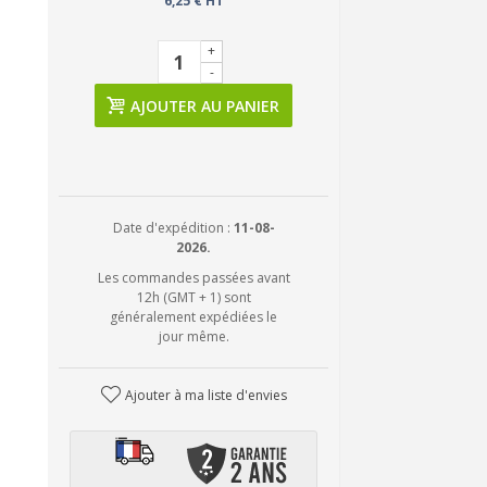
6,25 € HT
+
-
AJOUTER AU PANIER
Date d'expédition :
11-08-
2026.
Les commandes passées avant
12h (GMT + 1) sont
généralement expédiées le
jour même.
Ajouter à ma liste d'envies