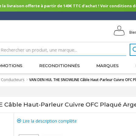
 la livraison offerte à partir de 149€ TTC d'achat ! Voir conditions de 
Bie
OMOTIONS
RECONDITIONNÉS
MARQUES
 Conducteurs
>
VAN DEN HUL THE SNOWLINE Câble Haut-Parleur Cuivre OFC 
âble Haut-Parleur Cuivre OFC Plaqué Arg
Lire la description complète