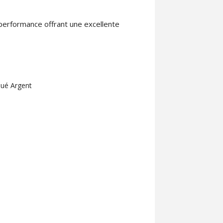
 performance offrant une excellente
qué Argent