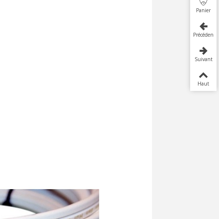
Panier
Précédent
Suivant
Haut