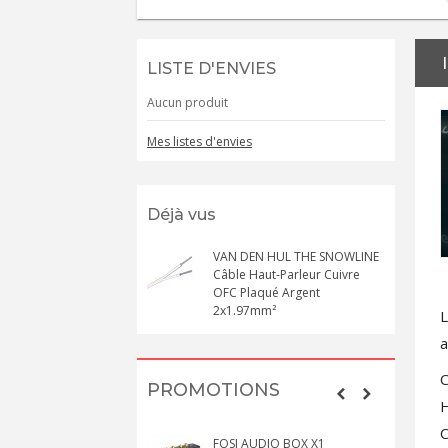
LISTE D'ENVIES
Aucun produit
Mes listes d'envies
Déjà vus
VAN DEN HUL THE SNOWLINE
Câble Haut-Parleur Cuivre
OFC Plaqué Argent
2x1.97mm²
L
a
C
PROMOTIONS
H
C
FOSI AUDIO BOX X1