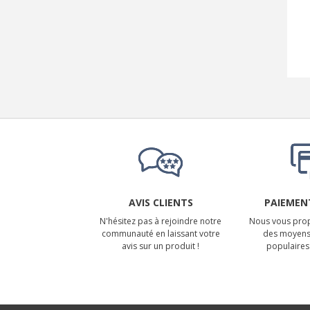
AVIS CLIENTS
PAIEMENT
N'hésitez pas à rejoindre notre
Nous vous prop
communauté en laissant votre
des moyens
avis sur un produit !
populaires 