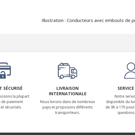
Illustration : Conducteurs avec embouts de p
 SÉCURISÉ
LIVRAISON
SERVICE
INTERNATIONALE
osons la plupart
Notre servic
 de paiement
Nous livrons dans de nombreux
disponible du lu
et sécurisés.
pays et proposons différents
de 9h à 17h pour
transporteurs.
questions 