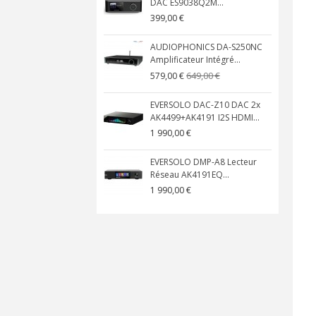
DAC ES9038Q2M...
399,00 €
AUDIOPHONICS DA-S250NC
Amplificateur Intégré...
649,00 €
579,00 €
EVERSOLO DAC-Z10 DAC 2x
AK4499+AK4191 I2S HDMI...
1 990,00 €
EVERSOLO DMP-A8 Lecteur
Réseau AK4191EQ...
1 990,00 €