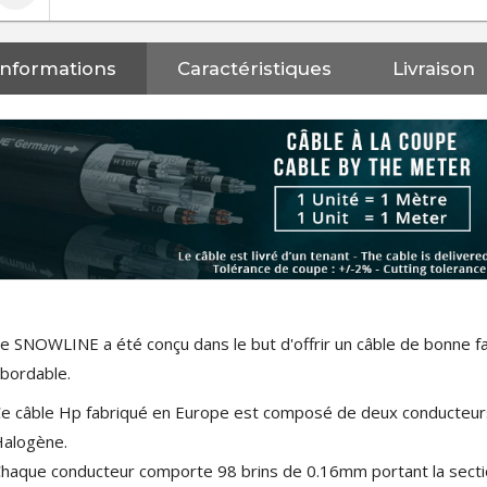
Informations
Caractéristiques
Livraison
e SNOWLINE a été conçu dans le but d'offrir un câble de bonne fa
bordable.
e câble Hp fabriqué en Europe est composé de deux conducteur
alogène.
haque conducteur comporte 98 brins de 0.16mm portant la secti
NEUTRIK NC3FXX Connecteur