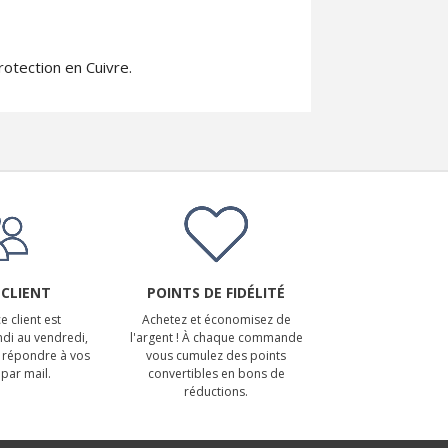
rotection en Cuivre.
 CLIENT
POINTS DE FIDÉLITÉ
e client est
Achetez et économisez de
ndi au vendredi,
l'argent ! À chaque commande
 répondre à vos
vous cumulez des points
par mail.
convertibles en bons de
réductions.