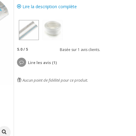
Lire la description complète
5.0
/
5
Basée sur
1
avis clients.
Lire les avis (1)
Aucun point de fidélité pour ce produit.