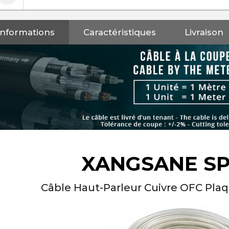
Informations
Caractéristiques
Livraison
XANGSANE SP
Câble Haut-Parleur Cuivre OFC Pl
NEUTRIK NC3FXX Connecteur
XLR Femelle 3 Pôles...