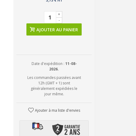
5,75 € HT
+
-
AJOUTER AU PANIER
Date d'expédition :
11-08-
2026.
Les commandes passées avant
12h (GMT + 1) sont
généralement expédiées le
jour même.
Ajouter à ma liste d'envies