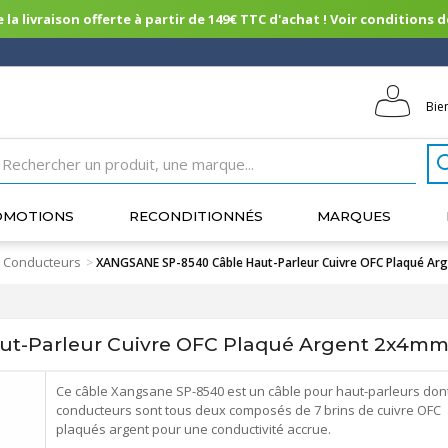
 la livraison offerte à partir de 149€ TTC d'achat ! Voir conditions de 
Bie
OMOTIONS
RECONDITIONNÉS
MARQUES
 Conducteurs
>
XANGSANE SP-8540 Câble Haut-Parleur Cuivre OFC Plaqué A
t-Parleur Cuivre OFC Plaqué Argent 2x4mm
Ce câble Xangsane SP-8540 est un câble pour haut-parleurs dont
conducteurs sont tous deux composés de 7 brins de cuivre OFC
plaqués argent pour une conductivité accrue.