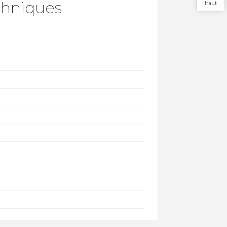
chniques
Haut