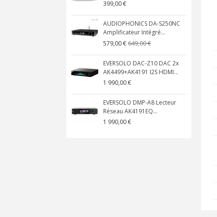
399,00 €
AUDIOPHONICS DA-S250NC
Amplificateur Intégré...
649,00 €
579,00 €
EVERSOLO DAC-Z10 DAC 2x
AK4499+AK4191 I2S HDMI...
1 990,00 €
EVERSOLO DMP-A8 Lecteur
Réseau AK4191EQ...
1 990,00 €