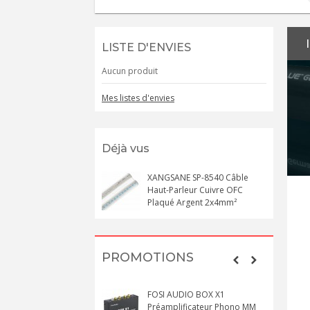
LISTE D'ENVIES
Aucun produit
Mes listes d'envies
Déjà vus
XANGSANE SP-8540 Câble
Haut-Parleur Cuivre OFC
Plaqué Argent 2x4mm²
PROMOTIONS
FOSI AUDIO BOX X1
Préamplificateur Phono MM