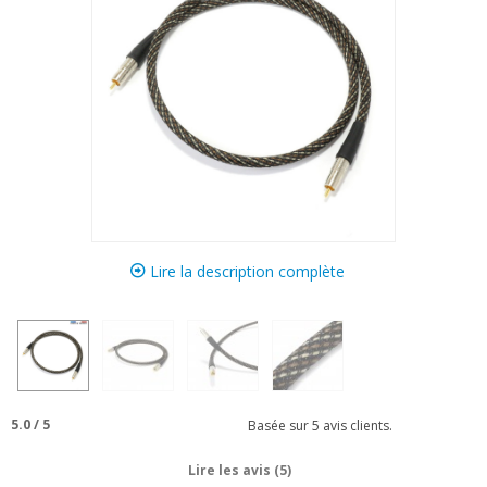
Lire la description complète
5.0
/
5
Basée sur
5
avis clients.
Lire les avis (5)