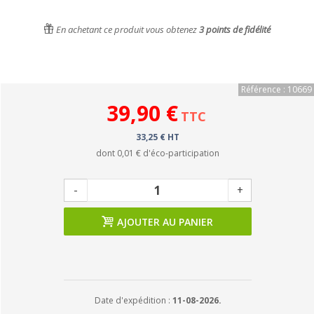
En achetant ce produit vous obtenez
3
points de fidélité
Référence : 10669
39,90 €
TTC
33,25 € HT
dont
0,01 €
d'éco-participation
-
+
AJOUTER AU PANIER
Date d'expédition :
11-08-2026.