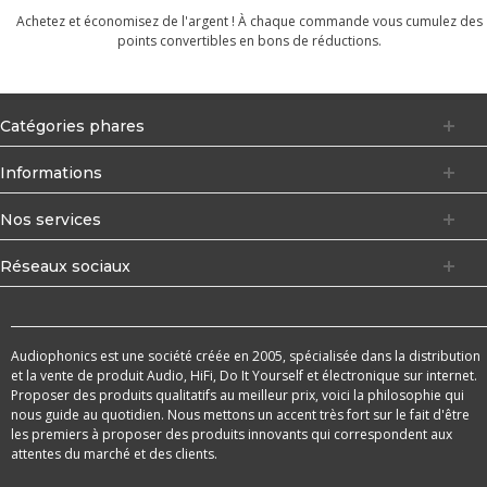
Achetez et économisez de l'argent ! À chaque commande vous cumulez des
points convertibles en bons de réductions.
Catégories phares
Informations
Nos services
Réseaux sociaux
Audiophonics est une société créée en 2005, spécialisée dans la distribution
et la vente de produit Audio, HiFi, Do It Yourself et électronique sur internet.
Proposer des produits qualitatifs au meilleur prix, voici la philosophie qui
nous guide au quotidien. Nous mettons un accent très fort sur le fait d'être
les premiers à proposer des produits innovants qui correspondent aux
attentes du marché et des clients.