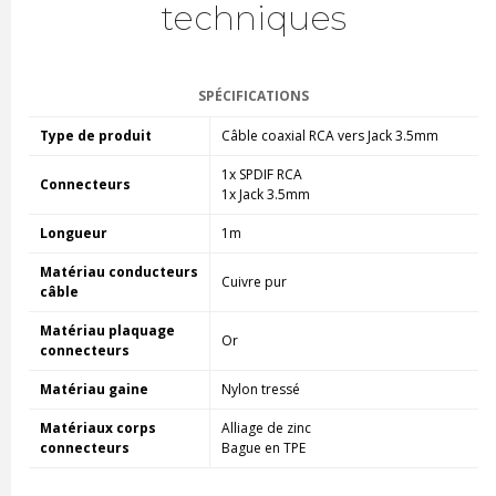
techniques
SPÉCIFICATIONS
Type de produit
Câble coaxial RCA vers Jack 3.5mm
1x SPDIF RCA
Connecteurs
1x Jack 3.5mm
Longueur
1m
Matériau conducteurs
Cuivre pur
câble
Matériau plaquage
Or
connecteurs
Matériau gaine
Nylon tressé
Matériaux corps
Alliage de zinc
connecteurs
Bague en TPE