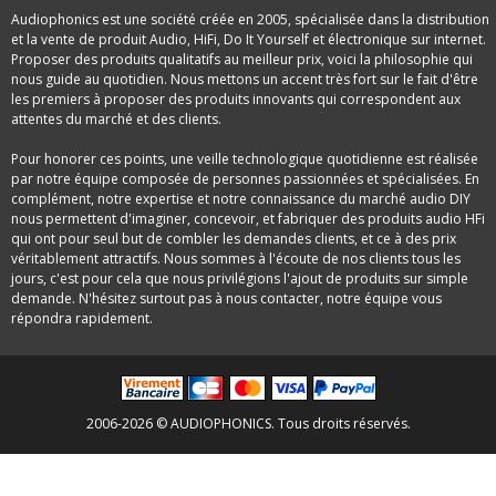
Audiophonics est une société créée en 2005, spécialisée dans la distribution
et la vente de produit Audio, HiFi, Do It Yourself et électronique sur internet.
Proposer des produits qualitatifs au meilleur prix, voici la philosophie qui
nous guide au quotidien. Nous mettons un accent très fort sur le fait d'être
les premiers à proposer des produits innovants qui correspondent aux
attentes du marché et des clients.
Pour honorer ces points, une veille technologique quotidienne est réalisée
par notre équipe composée de personnes passionnées et spécialisées. En
complément, notre expertise et notre connaissance du marché audio DIY
nous permettent d'imaginer, concevoir, et fabriquer des produits audio HFi
qui ont pour seul but de combler les demandes clients, et ce à des prix
véritablement attractifs. Nous sommes à l'écoute de nos clients tous les
jours, c'est pour cela que nous privilégions l'ajout de produits sur simple
demande. N'hésitez surtout pas à nous contacter, notre équipe vous
répondra rapidement.
2006-2026 © AUDIOPHONICS. Tous droits réservés.