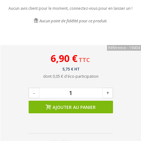
Aucun avis client pour le moment, connectez-vous pour en laisser un !
Aucun point de fidélité pour ce produit.
Référence : 19404
6,90 €
TTC
5,75 € HT
dont
0,05 €
d'éco-participation
-
+
AJOUTER AU PANIER