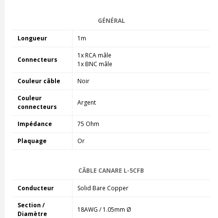
GÉNÉRAL
Longueur
1m
1x RCA mâle
Connecteurs
1x BNC mâle
Couleur câble
Noir
Couleur
Argent
connecteurs
Impédance
75 Ohm
Plaquage
Or
CÂBLE CANARE L-5CFB
Conducteur
Solid Bare Copper
Section /
18AWG / 1.05mm Ø
Diamètre