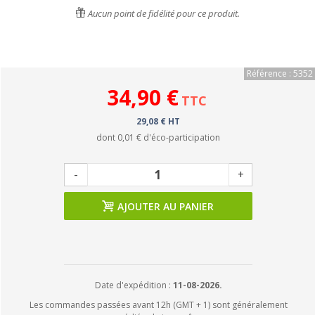
Aucun point de fidélité pour ce produit.
Référence : 5352
34,90 €
TTC
29,08 € HT
dont
0,01 €
d'éco-participation
-
+
AJOUTER AU PANIER
Date d'expédition :
11-08-2026.
Les commandes passées avant 12h (GMT + 1) sont généralement