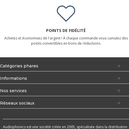
POINTS DE FIDÉLITÉ
Achetez et économisez de l'argent ! À chaque commande vous cumulez des
points convertibles en bons de réductions.
Catégories phares
Informations
Nos services
Réseaux sociaux
Audiophonics est une société créée en 2005, spécialisée dans la distribution