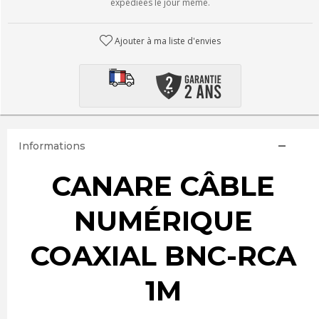
expédiées le jour même.
Ajouter à ma liste d'envies
Informations
CANARE CÂBLE
NUMÉRIQUE
COAXIAL BNC-RCA
1M