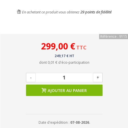
En achetant ce produit vous obtenez
29
points de fidélité
Référence : 9115
299,00 €
TTC
249,17 € HT
dont
0,01 €
d'éco-participation
-
+
AJOUTER AU PANIER
Date d'expédition :
07-08-2026.