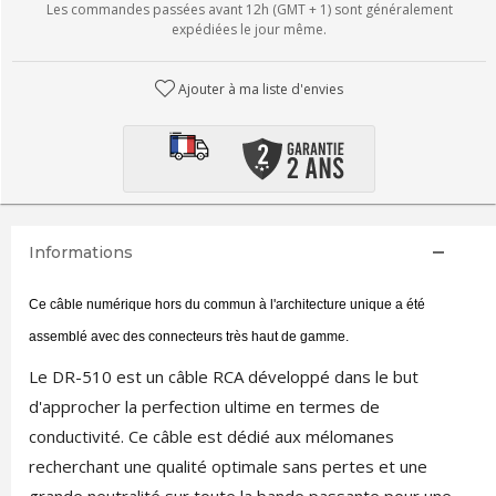
Les commandes passées avant 12h (GMT + 1) sont généralement
expédiées le jour même.
Ajouter à ma liste d'envies
Informations
Ce câble numérique hors du commun à l'architecture unique a été
assemblé avec des connecteurs très haut de gamme.
Le DR-510 est un câble RCA développé dans le but
d'approcher la perfection ultime en termes de
conductivité. Ce câble est dédié aux mélomanes
recherchant une qualité optimale sans pertes et une