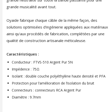
grande neutralité sur toute la bande passante pour une
grande musicalité avant tout.
Oyaide fabrique chaque câble de la même façon, des
solutions optimisées d'ingénierie appliquées aux matériaux
ainsi qu'aux procédés de fabrication, complétées par une
qualité de construction artisanale méticuleuse.
Caractéristiques :
Conducteur : FTVS-510 Argent Pur 5N
Impédence : 75Ω
Isolant : double couche polyéthylène haute densité et PFA
Protection pour l’amélioration de l’isolation du bruit
Connecteurs : connecteurs RCA Argent Pur
Diamètre : 9.7mm