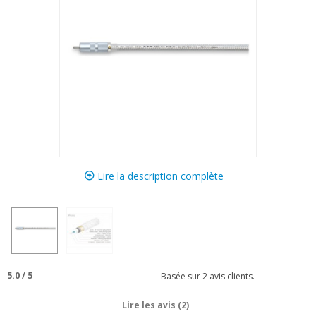
Lire la description complète
5.0
/
5
Basée sur
2
avis clients.
Lire les avis (2)