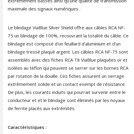
extrêmement basses ainsi qu'une qualité de transmission
maximale des signaux numériques .
Le blindage ViaBlue Silver Shield offre aux câbles RCA NF-
75 un blindage de 100%, recouvrant la totalité du câble. Ce
blindage est composé d'un feuillard d'aluminium et d'un
blindage tressé plaqué argent. Les câbles RCA NF-75 sont
assemblés avec des fiches RCA T8 ViaBlue plaquées or et
isolées au téflon qui peuvent se serrer sur les bornes RCA
par rotation de la douille. Ces fiches assurent un serrage
extrêmement solide et un contact exempt de résistance.
De plus, les courants induits qui pourrait survenir entre le
conducteur et et le blindage sont éliminés par les noyaux
de ferrite placés aux extrémités.
Caractéristiques :