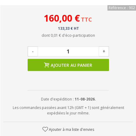
Référence : 902
160,00 €
TTC
133,33 € HT
dont
0,01 €
d'éco-participation
-
+
AJOUTER AU PANIER
Date d'expédition :
11-08-2026.
Les commandes passées avant 12h (GMT + 1) sont généralement
expédiées le jour même.
Ajouter à ma liste d'envies