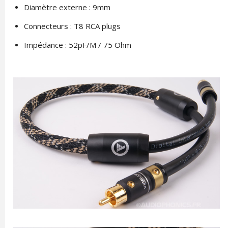
Diamètre externe : 9mm
Connecteurs : T8 RCA plugs
Impédance : 52pF/M / 75 Ohm