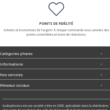
POINTS DE FIDÉLITÉ
Achetez et économisez de l'argent ! À chaque commande vous cumulez des
points convertibles en bons de réductions.
Catégories phares
Informations
Nos services
Réseaux sociaux
Audiophonics est une société créée en 2005, spécialisée dans la distribution