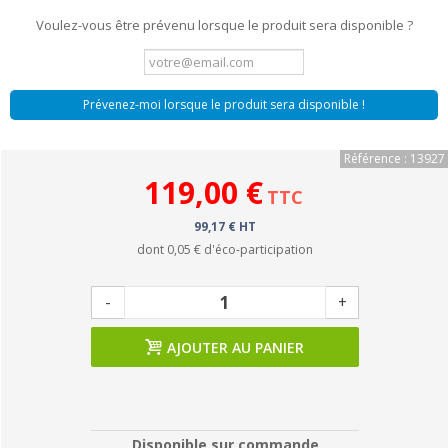
Voulez-vous être prévenu lorsque le produit sera disponible ?
Prévenez-moi lorsque le produit sera disponible !
Référence : 13927
119,00 €
TTC
99,17 € HT
dont
0,05 €
d'éco-participation
-
+
AJOUTER AU PANIER
Disponible sur commande