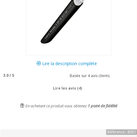
Lire la description complète
3.0
/
5
Basée sur
4
avis clients.
Lire les avis (4)
En achetant ce produit vous obtenez
1
point de fidélité
Référence : 8051