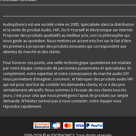
Audiophonics est une société créée en 2005, spécialisée dans la distribution
et la vente de produit Audio, HiFi, Do It Yourself et électronique sur internet.
Proposer des produits qualitatifs au meilleur prix, voici la philosophie qui
nous guide au quotidien. Nous mettons un accent très fort sur le fait d'être
les premiers à proposer des produits innovants qui correspondent aux
attentes du marché et des clients.
Pour honorer ces points, une veille technologique quotidienne est réalisée
par notre équipe composée de personnes passionnées et spécialisées. En
complément, notre expertise et notre connaissance du marché audio DIY
nous permettent d'imaginer, concevoir, et fabriquer des produits audio HFi
qui ont pour seul but de combler les demandes clients, et ce à des prix
véritablement attractifs. Nous sommes à l'écoute de nos clients tous les
jours, c'est pour cela que nous privilégions l'ajout de produits sur simple
demande. N'hésitez surtout pas à nous contacter, notre équipe vous
répondra rapidement.
2006-2026 © AUDIOPHONICS. Tous droits réservés.