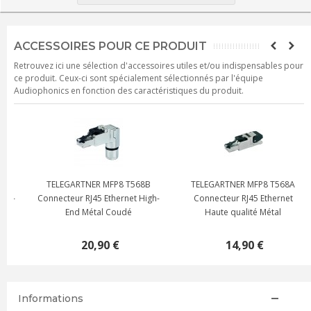
ACCESSOIRES POUR CE PRODUIT
Retrouvez ici une sélection d'accessoires utiles et/ou indispensables pour
ce produit. Ceux-ci sont spécialement sélectionnés par l'équipe
Audiophonics en fonction des caractéristiques du produit.
TELEGARTNER MFP8 T568A
TELEGARTNER MFP8 CAT.8.1
-
Connecteur RJ45 Ethernet
T568B Connecteur RJ45
Haute qualité Métal
Ethernet Cat 8.1 High-End
Métal
14,90 €
25,90 €
Informations