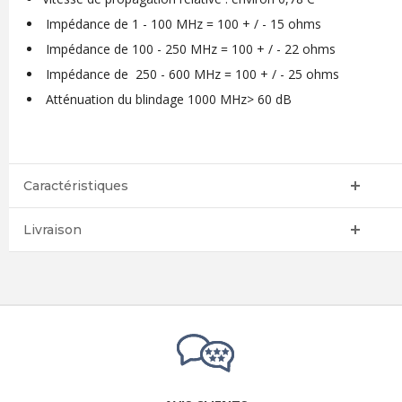
Impédance
de 1 -
100
MHz
=
100
+
/ - 15
ohms
Impédance de 100
-
250
MHz
=
100
+
/ - 22
ohms
Impédance de
250
- 600 MHz
=
100 +
/
- 25
ohms
Atténuation du blindage
1000
MHz
>
60 dB
Caractéristiques
Livraison