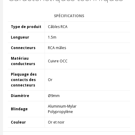
SPÉCIFICATIONS
Type de produit
Câbles RCA
Longueur
1.5m
Connecteurs
RCA mâles
Matériau
Cuivre OCC
conducteurs
Plaquage des
contacts des
Or
connecteurs
Diamètre
Ø9mm
Aluminium-Mylar
Blindage
Polypropylène
Couleur
Or et noir