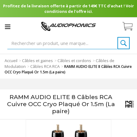
Profitez de la livraison offerte à partir de 149€ TTC d'achat ! Voir
conditions de l'offre ici.
Accueil
Câbles et gaines
Câbles et cordons
Câbles de
>
>
>
Modulation
Câbles RCA RCA
>
>
RAMM AUDIO ELITE 8 Câbles RCA Cuivre
OCC Cryo Plaqué Or 1.5m (La paire)
RAMM AUDIO ELITE 8 Câbles RCA
Cuivre OCC Cryo Plaqué Or 1.5m (La
paire)