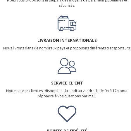
Nous vous proposons la plupart des moyens de paiement populaires et
sécurisés.
LIVRAISON INTERNATIONALE
Nous livrons dans de nombreux pays et proposons différents transporteurs.
SERVICE CLIENT
Notre service client est disponible du lundi au vendredi, de 9h à 17h pour
répondre à vos questions par mail.
POINTS DE FIDÉLITÉ