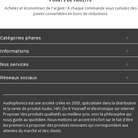
Achetez et économisez de l'argent ! À chaque commande vous cumulez des
points convertibles en bons de réductions.
Catégories phares
Informations
Nos services
Réseaux sociaux
Audiophonics est une société créée en 2005, spécialisée dans la distribution
et la vente de produit Audio, HiFi, Do It Yourself et électronique sur internet.
Proposer des produits qualitatifs au meilleur prix, voici la philosophie qui
nous guide au quotidien. Nous mettons un accent très fort sur le fait d'être
les premiers à proposer des produits innovants qui correspondent aux
attentes du marché et des clients.