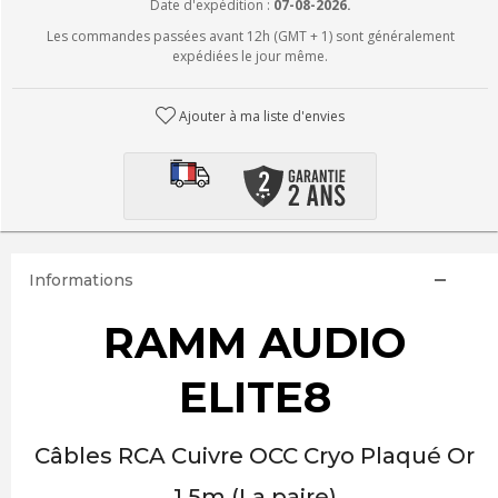
Date d'expédition :
07-08-2026.
Les commandes passées avant 12h (GMT + 1) sont généralement
expédiées le jour même.
Ajouter à ma liste d'envies
Informations
RAMM AUDIO
ELITE8
Câbles RCA Cuivre OCC Cryo Plaqué Or
1.5m (La paire)