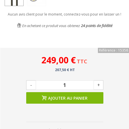
Aucun avis client pour le moment, connectez-vous pour en laisser un !
En achetant ce produit vous obtenez
24
points de fidélité
Référence : 15358
249,00 €
TTC
207,50 € HT
-
+
AJOUTER AU PANIER