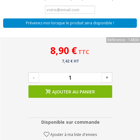
Prévenez-moi lorsque le produit sera disponible !
Référence : 14800
8,90 €
TTC
7,42 € HT
-
+
AJOUTER AU PANIER
Disponible sur commande
Ajouter à ma liste d'envies