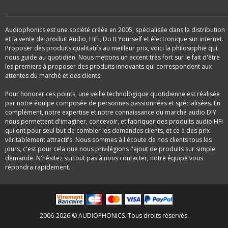
Audiophonics est une société créée en 2005, spécialisée dans la distribution
et la vente de produit Audio, HiFi, Do It Yourself et électronique sur internet.
Proposer des produits qualitatifs au meilleur prix, voici la philosophie qui
nous guide au quotidien. Nous mettons un accent très fort sur le fait d'être
les premiers à proposer des produits innovants qui correspondent aux
attentes du marché et des clients.
Pour honorer ces points, une veille technologique quotidienne est réalisée
par notre équipe composée de personnes passionnées et spécialisées. En
complément, notre expertise et notre connaissance du marché audio DIY
nous permettent d'imaginer, concevoir, et fabriquer des produits audio HFi
qui ont pour seul but de combler les demandes clients, et ce à des prix
véritablement attractifs. Nous sommes à l'écoute de nos clients tous les
jours, c'est pour cela que nous privilégions l'ajout de produits sur simple
demande. N'hésitez surtout pas à nous contacter, notre équipe vous
répondra rapidement.
2006-2026 © AUDIOPHONICS. Tous droits réservés.