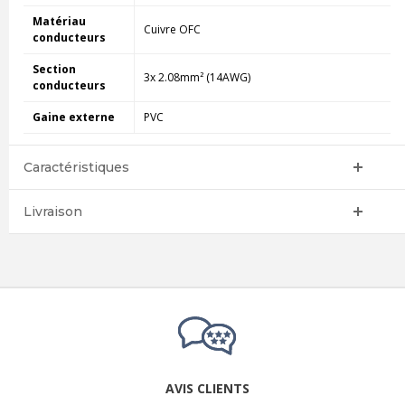
Matériau
Cuivre OFC
conducteurs
Section
3x 2.08mm² (14AWG)
conducteurs
Gaine externe
PVC
Caractéristiques
Livraison
AVIS CLIENTS