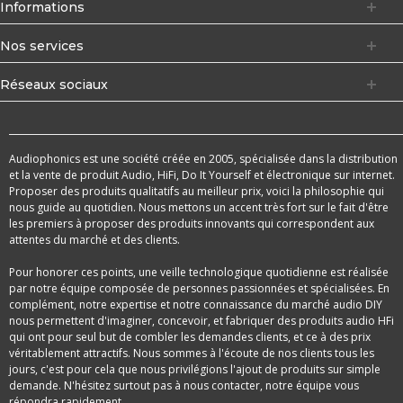
Informations
Nos services
Réseaux sociaux
Audiophonics est une société créée en 2005, spécialisée dans la distribution
et la vente de produit Audio, HiFi, Do It Yourself et électronique sur internet.
Proposer des produits qualitatifs au meilleur prix, voici la philosophie qui
nous guide au quotidien. Nous mettons un accent très fort sur le fait d'être
les premiers à proposer des produits innovants qui correspondent aux
attentes du marché et des clients.
Pour honorer ces points, une veille technologique quotidienne est réalisée
par notre équipe composée de personnes passionnées et spécialisées. En
complément, notre expertise et notre connaissance du marché audio DIY
nous permettent d'imaginer, concevoir, et fabriquer des produits audio HFi
qui ont pour seul but de combler les demandes clients, et ce à des prix
véritablement attractifs. Nous sommes à l'écoute de nos clients tous les
jours, c'est pour cela que nous privilégions l'ajout de produits sur simple
demande. N'hésitez surtout pas à nous contacter, notre équipe vous
répondra rapidement.