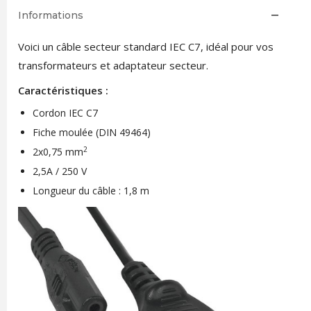
Informations
Voici un câble secteur standard IEC C7, idéal pour vos
transformateurs et adaptateur secteur.
Caractéristiques :
Cordon IEC C7
Fiche moulée (DIN 49464)
2
2x0,75 mm
2,5A / 250 V
Longueur du câble : 1,8 m