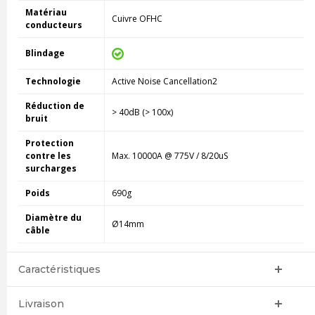
Matériau
Cuivre OFHC
conducteurs
Blindage
Technologie
Active Noise Cancellation2
Réduction de
> 40dB (> 100x)
bruit
Protection
contre les
Max. 10000A @ 775V / 8/20uS
surcharges
Poids
690g
Diamètre du
Ø14mm
câble
Caractéristiques
Livraison