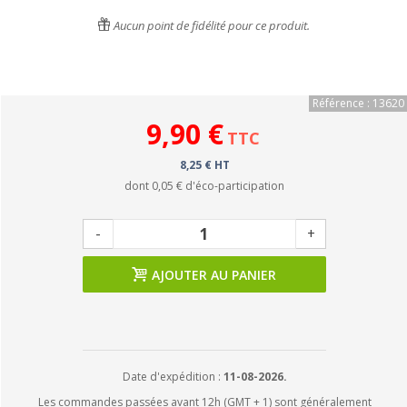
Aucun point de fidélité pour ce produit.
Référence : 13620
9,90 €
TTC
8,25 € HT
dont
0,05 €
d'éco-participation
-
+
AJOUTER AU PANIER
Date d'expédition :
11-08-2026.
Les commandes passées avant 12h (GMT + 1) sont généralement