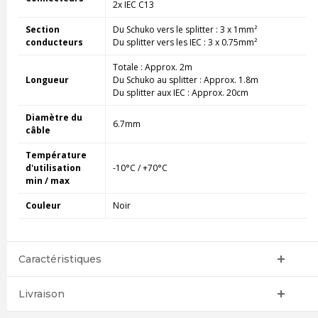
2x IEC C13
Section
Du Schuko vers le splitter : 3 x 1mm²
conducteurs
Du splitter vers les IEC : 3 x 0.75mm²
Totale : Approx. 2m
Longueur
Du Schuko au splitter : Approx. 1.8m
Du splitter aux IEC : Approx. 20cm
Diamètre du
6.7mm
câble
Température
d'utilisation
-10°C / +70°C
min / max
Couleur
Noir
Caractéristiques
Livraison