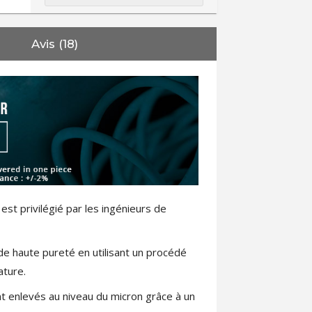
Avis (18)
st privilégié par les ingénieurs de
de haute pureté en utilisant un procédé
ature.
t enlevés au niveau du micron grâce à un