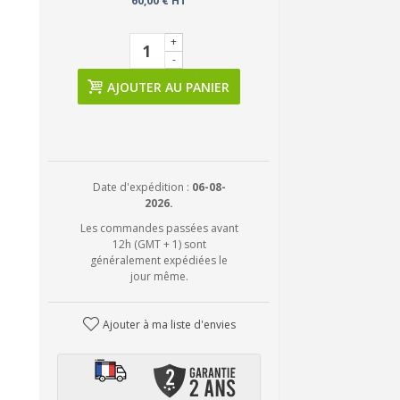
60,00 € HT
+
-
AJOUTER AU PANIER
Date d'expédition :
06-08-
2026.
Les commandes passées avant
12h (GMT + 1) sont
généralement expédiées le
jour même.
Ajouter à ma liste d'envies