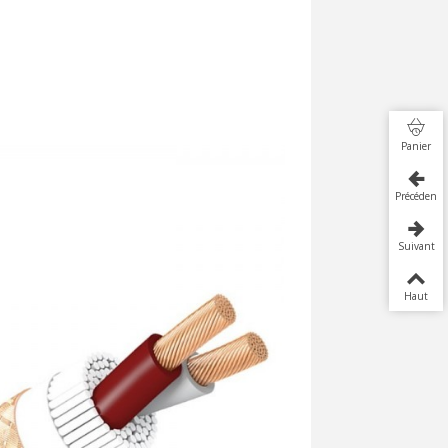
Panier
Précédent
Suivant
Haut