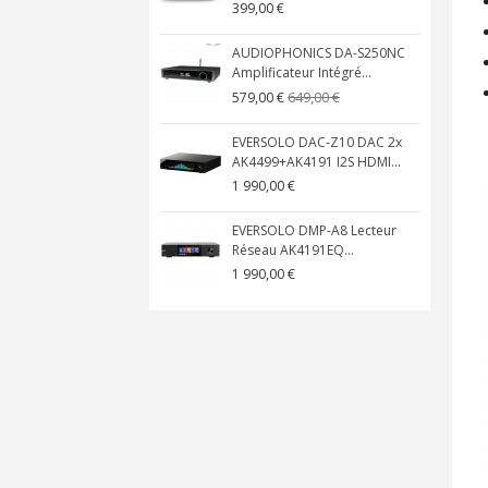
399,00 €
AUDIOPHONICS DA-S250NC
Amplificateur Intégré...
649,00 €
579,00 €
EVERSOLO DAC-Z10 DAC 2x
AK4499+AK4191 I2S HDMI...
1 990,00 €
EVERSOLO DMP-A8 Lecteur
Réseau AK4191EQ...
1 990,00 €