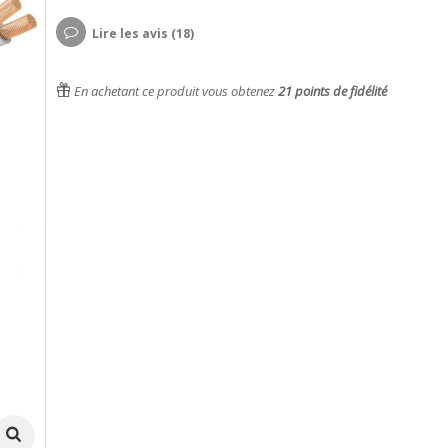
Lire les avis (18)
En achetant ce produit vous obtenez
21
points de fidélité