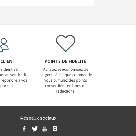
 CLIENT
POINTS DE FIDÉLITÉ
e client est
Achetez et économisez de
ndi au vendredi,
l'argent ! À chaque commande
 répondre à vos
vous cumulez des points
par mail.
convertibles en bons de
réductions.
Réseaux sociaux