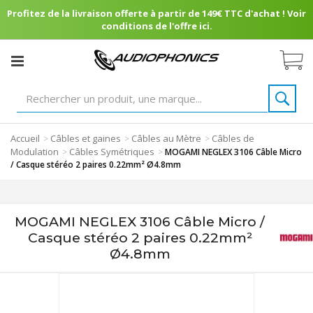
Profitez de la livraison offerte à partir de 149€ TTC d'achat ! Voir
conditions de l'offre ici.
Accueil
Câbles et gaines
Câbles au Mètre
Câbles de
>
>
>
Modulation
Câbles Symétriques
>
>
MOGAMI NEGLEX 3106 Câble Micro
/ Casque stéréo 2 paires 0.22mm² Ø4.8mm
MOGAMI NEGLEX 3106 Câble Micro /
Casque stéréo 2 paires 0.22mm²
Ø4.8mm