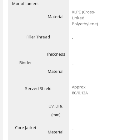
Monofilament
XLPE (Cross-
Material
Linked
Polyethylene)
Filler Thread
-
Thickness
Binder
-
Material
Approx.
Served Shield
80/0.12A
Ov. Dia.
(mm)
Core Jacket
-
Material