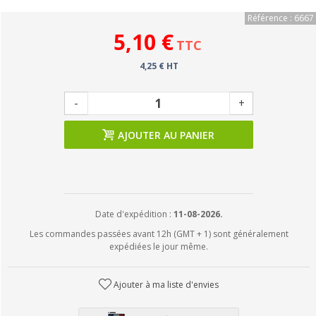
Référence : 6667
5,10 €
TTC
4,25 € HT
-
+
AJOUTER AU PANIER
Date d'expédition :
11-08-2026.
Les commandes passées avant 12h (GMT + 1) sont généralement
expédiées le jour même.
Ajouter à ma liste d'envies