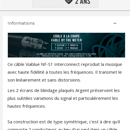
Informations
Ce câble Viablue NF-S1 Interconnect reproduit la musique
avec haute fidélité à toutes les fréquences. Il transmet le
son linéairement et sans distorsions.
Les 2 écrans de blindage plaqués Argent préservent les
plus subtiles variations du signal et particulièrement les
hautes fréquences.
Sa construction est de type symétrique, c'est à dire qu'il
comporte 2 conducteurs au lieu d'un seul dans un câble