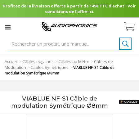
Profitez de la livraison offerte à partir de 149€ TTC d'achat ! Voir
conditions de l'offre ici.
Accueil
Câbles et gaines
Câbles au Mètre
Câbles de
>
>
>
Modulation
Câbles Symétriques
>
>
VIABLUE NF-S1 Câble de
modulation Symétrique Ø8mm
VIABLUE NF-S1 Câble de
modulation Symétrique Ø8mm