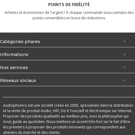
POINTS DE FIDÉLITÉ
Achetez et économisez de l'argent ! À chaque commande vous cumulez des
points convertibles en bons de réductions.
Catégories phares
Informations
Nos services
Réseaux sociaux
Audiophonics est une société créée en 2005, spécialisée dans la distribution
et la vente de produit Audio, HiFi, Do It Yourself et électronique sur internet.
Proposer des produits qualitatifs au meilleur prix, voici la philosophie qui
nous guide au quotidien. Nous mettons un accent très fort sur le fait d'être
les premiers à proposer des produits innovants qui correspondent aux
attentes du marché et des clients.