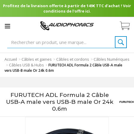
Profitez de la livraison offerte à partir de 149€ TTC d'achat ! Voir
conditions de l'offre ici.
Accueil
Câbles et gaines
Câbles et cordons
Câbles Numériques
>
>
>
Câbles USB & Hubs
>
>
FURUTECH ADL Formula 2 Câble USB-A male
vers USB-B male Or 24k 0.6m
FURUTECH ADL Formula 2 Câble
USB-A male vers USB-B male Or 24k
0.6m