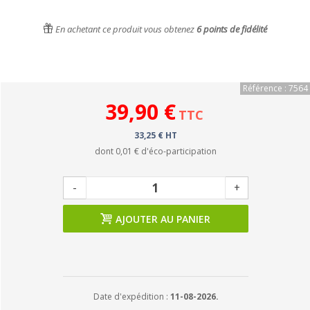
En achetant ce produit vous obtenez
6
points de fidélité
Référence : 7564
39,90 €
TTC
33,25 € HT
dont
0,01 €
d'éco-participation
-
+
AJOUTER AU PANIER
Date d'expédition :
11-08-2026.