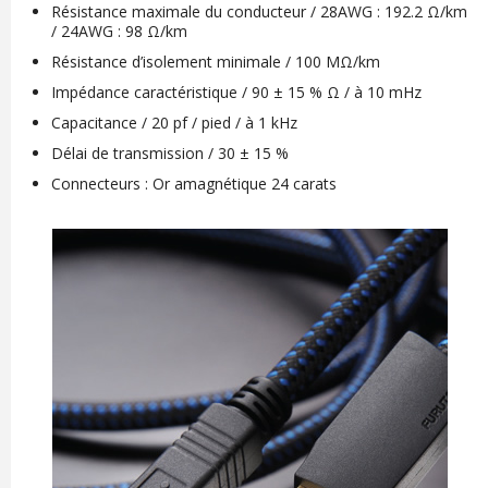
Résistance maximale du conducteur / 28AWG : 192.2 Ω/km
/ 24AWG : 98 Ω/km
Résistance d’isolement minimale / 100 MΩ/km
Impédance caractéristique / 90 ± 15 % Ω / à 10 mHz
Capacitance / 20 pf / pied / à 1 kHz
Délai de transmission / 30 ± 15 %
Connecteurs : Or amagnétique 24 carats