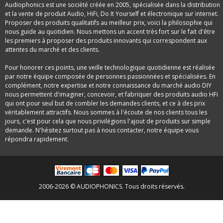
Audiophonics est une société créée en 2005, spécialisée dans la distribution
et la vente de produit Audio, HiFi, Do It Yourself et électronique sur internet.
Proposer des produits qualitatifs au meilleur prix, voici la philosophie qui
nous guide au quotidien. Nous mettons un accent très fort sur le fait d'être
les premiers à proposer des produits innovants qui correspondent aux
attentes du marché et des clients.
Pour honorer ces points, une veille technologique quotidienne est réalisée
par notre équipe composée de personnes passionnées et spécialisées. En
complément, notre expertise et notre connaissance du marché audio DIY
nous permettent d'imaginer, concevoir, et fabriquer des produits audio HFi
qui ont pour seul but de combler les demandes clients, et ce à des prix
véritablement attractifs. Nous sommes à l'écoute de nos clients tous les
jours, c'est pour cela que nous privilégions l'ajout de produits sur simple
demande. N'hésitez surtout pas à nous contacter, notre équipe vous
répondra rapidement.
2006-2026 © AUDIOPHONICS. Tous droits réservés.