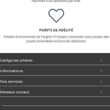
répondre à vos questions par mail.
POINTS DE FIDÉLITÉ
Achetez et économisez de l'argent ! À chaque commande vous cumulez des
points convertibles en bons de réductions.
Catégories phares
Informations
Nos services
Réseaux sociaux