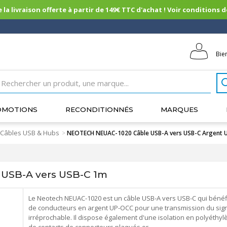
 la livraison offerte à partir de 149€ TTC d'achat ! Voir conditions de 
Bie
OMOTIONS
RECONDITIONNÉS
MARQUES
Câbles USB & Hubs
>
NEOTECH NEUAC-1020 Câble USB-A vers USB-C Argent 
USB-A vers USB-C 1m
Le Neotech NEUAC-1020 est un câble USB-A vers USB-C qui bénéf
de conducteurs en argent UP-OCC pour une transmission du sig
irréprochable. Il dispose également d'une isolation en polyéthyl