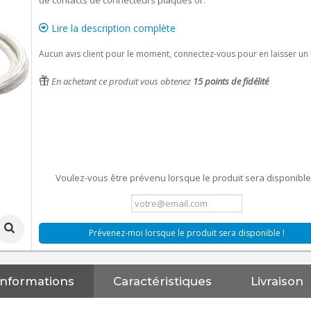
de contacts de connecteurs plaqués or.
Lire la description complète
Aucun avis client pour le moment, connectez-vous pour en laisser un 
En achetant ce produit vous obtenez
15
points de fidélité
Voulez-vous être prévenu lorsque le produit sera disponible
Prévenez-moi lorsque le produit sera disponible !
Informations
Caractéristiques
Livraison