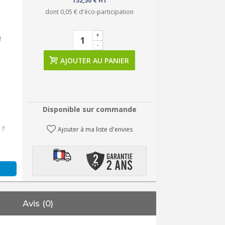
132,50 € HT
dont
0,05 €
d'éco-participation
+
!
-
AJOUTER AU PANIER
Disponible sur commande
 ?
Ajouter à ma liste d'envies
Avis (0)