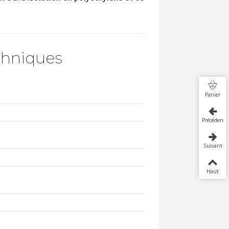
chniques
Panier
Précédent
Suivant
Haut