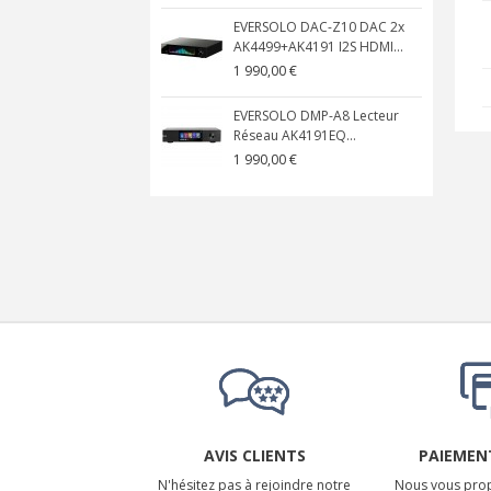
EVERSOLO DAC-Z10 DAC 2x
AK4499+AK4191 I2S HDMI...
1 990,00 €
EVERSOLO DMP-A8 Lecteur
Réseau AK4191EQ...
1 990,00 €
AVIS CLIENTS
PAIEMENT
N'hésitez pas à rejoindre notre
Nous vous prop