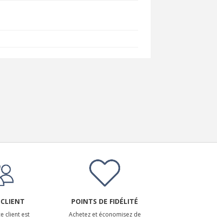
 CLIENT
POINTS DE FIDÉLITÉ
e client est
Achetez et économisez de