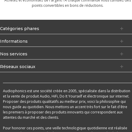
Achetez et économisez de l'argent ! À chaque commande vous cumulez des
points convertibles en bons de réductions.
Catégories phares
Informations
Nos services
Réseaux sociaux
Audiophonics est une société créée en 2005, spécialisée dans la distribution
et la vente de produit Audio, HiFi, Do It Yourself et électronique sur internet.
Proposer des produits qualitatifs au meilleur prix, voici la philosophie qui
nous guide au quotidien. Nous mettons un accent très fort sur le fait d'être
les premiers à proposer des produits innovants qui correspondent aux
attentes du marché et des clients.
Pour honorer ces points, une veille technologique quotidienne est réalisée