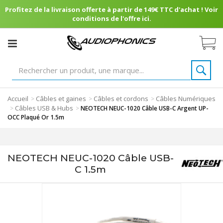
Profitez de la livraison offerte à partir de 149€ TTC d'achat ! Voir
conditions de l'offre ici.
Accueil
Câbles et gaines
Câbles et cordons
Câbles Numériques
>
>
>
Câbles USB & Hubs
>
>
NEOTECH NEUC-1020 Câble USB-C Argent UP-
OCC Plaqué Or 1.5m
NEOTECH NEUC-1020 Câble USB-
C 1.5m