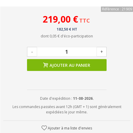
Référence : 21909
219,00 €
TTC
182,50 € HT
dont
0,05 €
d'éco-participation
-
+
AJOUTER AU PANIER
Date d'expédition :
11-08-2026.
Les commandes passées avant 12h (GMT + 1) sont généralement
expédiées le jour même.
Ajouter à ma liste d'envies