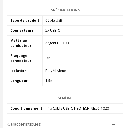
SPÉCIFICATIONS
Type de produit
Câble USB
Connecteurs
2x USB-C
Matériau
Argent UP-OCC
conducteur
Plaquage
Or
connecteur
Isolation
Polyéthylène
Longueur
1.5m
GÉNÉRAL
Conditionnement
1x Câble USB-C NEOTECH NEUC-1020
Caractéristiques