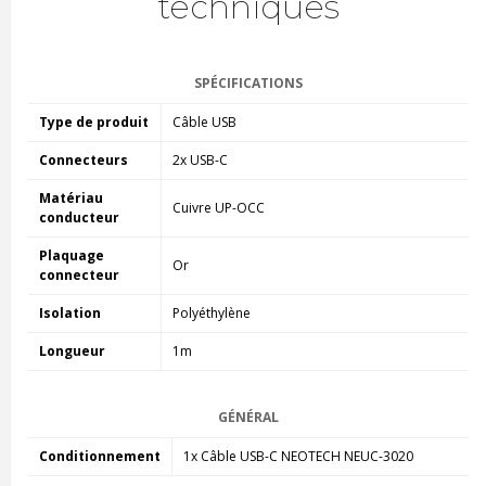
techniques
SPÉCIFICATIONS
Type de produit
Câble USB
Connecteurs
2x USB-C
Matériau
Cuivre UP-OCC
conducteur
Plaquage
Or
connecteur
Isolation
Polyéthylène
Longueur
1m
GÉNÉRAL
Conditionnement
1x Câble USB-C NEOTECH NEUC-3020