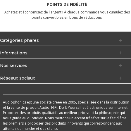
POINTS DE FIDÉLITÉ
Achetez et économisez de l'argent ! À chaque commande vous cumulez des
points convertibles en bons de réductions.
Catégories phares
Informations
Nos services
Réseaux sociaux
Audiophonics est une société créée en 2005, spécialisée dans la distribution
et la vente de produit Audio, HiFi, Do It Yourself et électronique sur internet.
Proposer des produits qualitatifs au meilleur prix, voici la philosophie qui
nous guide au quotidien. Nous mettons un accent très fort sur le fait d'être
les premiers à proposer des produits innovants qui correspondent aux
attentes du marché et des clients.