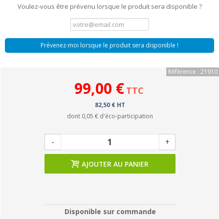
Voulez-vous être prévenu lorsque le produit sera disponible ?
Prévenez-moi lorsque le produit sera disponible !
Référence : 21910
99,00 €
TTC
82,50 € HT
dont
0,05 €
d'éco-participation
-
+
AJOUTER AU PANIER
Disponible sur commande