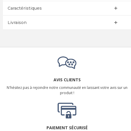
Caractéristiques
Livraison
AVIS CLIENTS
N'hésitez pas à rejoindre notre communauté en laissant votre avis sur un
produit !
PAIEMENT SÉCURISÉ