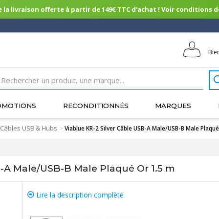
 la livraison offerte à partir de 149€ TTC d'achat ! Voir conditions de 
Bie
OMOTIONS
RECONDITIONNÉS
MARQUES
Câbles USB & Hubs
>
Viablue KR-2 Silver Câble USB-A Male/USB-B Male Plaqué
B-A Male/USB-B Male Plaqué Or 1.5 m
Lire la description complète