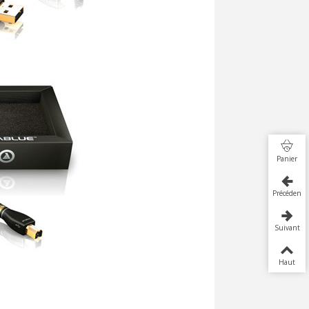
Panier
Précédent
Suivant
Haut