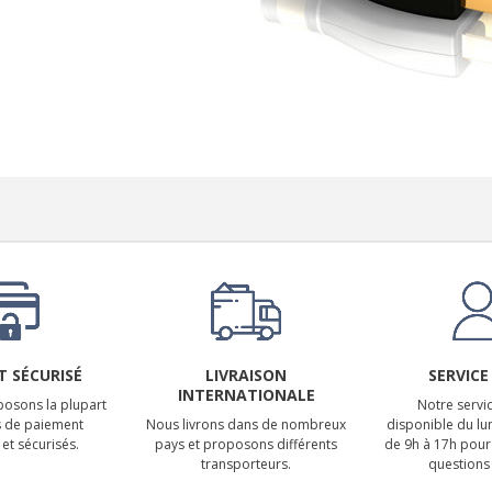
 SÉCURISÉ
LIVRAISON
SERVICE
INTERNATIONALE
osons la plupart
Notre servic
 de paiement
Nous livrons dans de nombreux
disponible du lu
et sécurisés.
pays et proposons différents
de 9h à 17h pour
transporteurs.
questions 