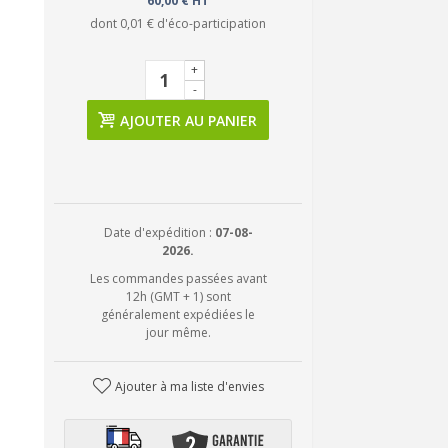
60,00 € HT
dont
0,01 €
d'éco-participation
+
-
AJOUTER AU PANIER
Date d'expédition :
07-08-
2026.
Les commandes passées avant
12h (GMT + 1) sont
généralement expédiées le
jour même.
Ajouter à ma liste d'envies