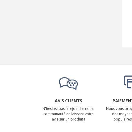
AVIS CLIENTS
PAIEMENT
N'hésitez pas à rejoindre notre
Nous vous prop
communauté en laissant votre
des moyens
avis sur un produit !
populaires 