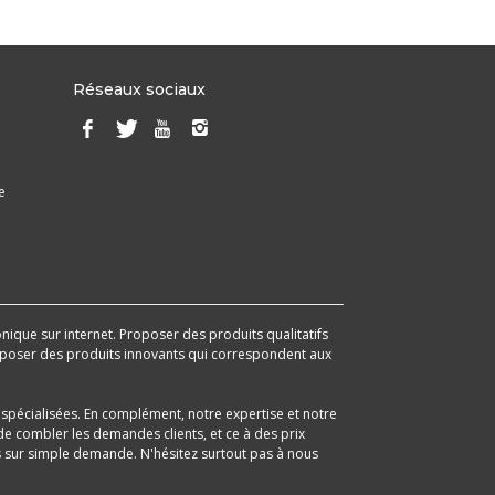
Réseaux sociaux
e
onique sur internet. Proposer des produits qualitatifs
 proposer des produits innovants qui correspondent aux
spécialisées. En complément, notre expertise et notre
e combler les demandes clients, et ce à des prix
its sur simple demande. N'hésitez surtout pas à nous