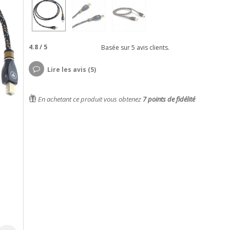
4.8
/
5
Basée sur
5
avis clients.
Lire les avis (5)
En achetant ce produit vous obtenez
7
points de fidélité