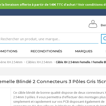
 la livraison offerte à partir de 149€ TTC d'achat ! Voir conditions de 
Bie
OMOTIONS
RECONDITIONNÉS
MARQUES
Série XH 2.54mm
Câbles XH 2.54mm
>
>
Câble XH 2.54mm Femelle / Femelle Bl
melle Blindé 2 Connecteurs 3 Pôles Gris 15c
Ce câble blindé de bonne qualité dispose de deux connecteurs 
2.54mm 3 pôles. Il vous permettra d'effectuer des montages plus
simplement et rapidement sur vos PCB disposant également de