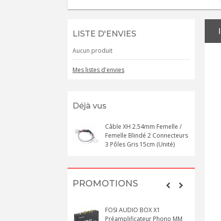
LISTE D'ENVIES
Aucun produit
Mes listes d'envies
Déjà vus
Câble XH 2.54mm Femelle /
Femelle Blindé 2 Connecteurs
3 Pôles Gris 15cm (Unité)
PROMOTIONS
FOSI AUDIO BOX X1
Préamplificateur Phono MM