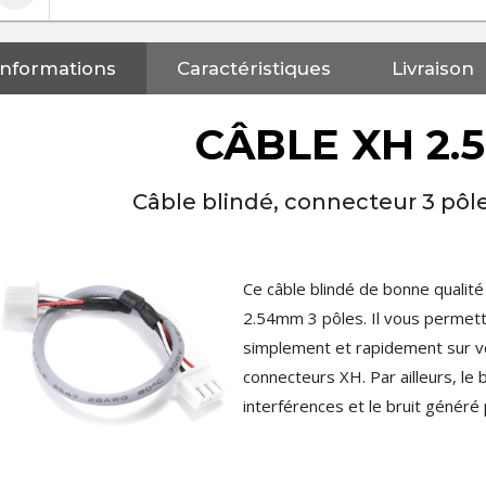
Informations
Caractéristiques
Livraison
CÂBLE XH 2
Câble blindé, connecteur 3 pôle
Ce câble blindé de bonne quali
2.54mm 3 pôles. Il vous permet
simplement et rapidement sur 
connecteurs XH. Par ailleurs, le 
interférences et le bruit généré p
NEUTRIK NC3FXX Connecteur
XLR Femelle 3 Pôles...