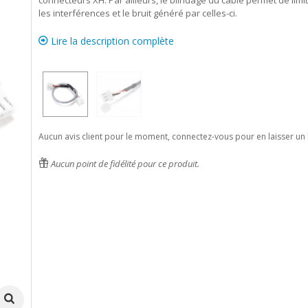
connecteurs XH. Par ailleurs, le blindage du câble permet de limi
les interférences et le bruit généré par celles-ci.
Lire la description complète
Aucun avis client pour le moment, connectez-vous pour en laisser un 
Aucun point de fidélité pour ce produit.