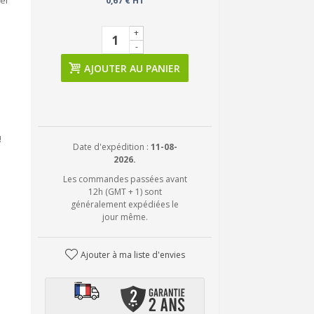
ter
0,67 € HT
+
-
AJOUTER AU PANIER
!
Date d'expédition :
11-08-
2026.
Les commandes passées avant
12h (GMT + 1) sont
généralement expédiées le
jour même.
Ajouter à ma liste d'envies