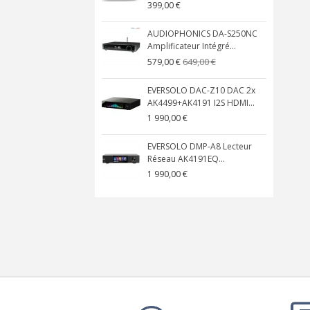
399,00 €
AUDIOPHONICS DA-S250NC
Amplificateur Intégré...
649,00 €
579,00 €
EVERSOLO DAC-Z10 DAC 2x
AK4499+AK4191 I2S HDMI...
1 990,00 €
EVERSOLO DMP-A8 Lecteur
Réseau AK4191EQ...
1 990,00 €