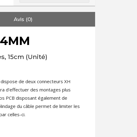
Avis (0)
.54MM
s, 15cm (Unité)
té dispose de deux connecteurs XH
tra d'effectuer des montages plus
vos PCB disposant également de
blindage du câble permet de limiter les
ar celles-ci.