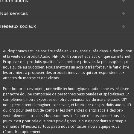
Informations
Nos services
Réseaux sociaux
Audiophonics est une société créée en 2005, spécialisée dans la distribution
et la vente de produit Audio, HiFi, Do It Yourself et électronique sur internet.
Proposer des produits qualitatifs au meilleur prix, voici la philosophie qui
nous guide au quotidien. Nous mettons un accent très fort sur le fait d'être
les premiers à proposer des produits innovants qui correspondent aux
attentes du marché et des clients.
Pour honorer ces points, une veille technologique quotidienne est réalisée
par notre équipe composée de personnes passionnées et spécialisées. En
complément, notre expertise et notre connaissance du marché audio DIY
nous permettent d'imaginer, concevoir, et fabriquer des produits audio HFi
qui ont pour seul but de combler les demandes clients, et ce à des prix
véritablement attractifs. Nous sommes à l'écoute de nos clients tous les
jours, c'est pour cela que nous privilégions l'ajout de produits sur simple
demande. N'hésitez surtout pas à nous contacter, notre équipe vous
répondra rapidement.