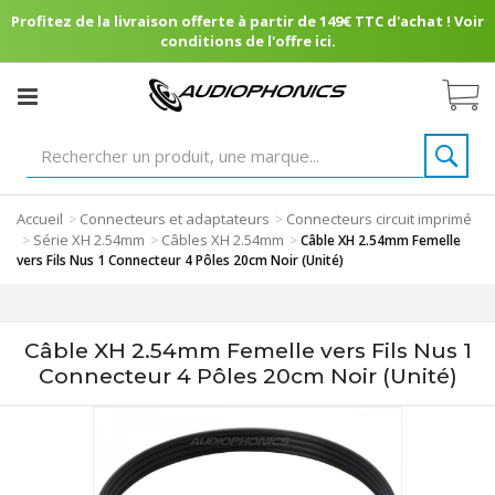
Profitez de la livraison offerte à partir de 149€ TTC d'achat ! Voir
conditions de l'offre ici.
Accueil
Connecteurs et adaptateurs
Connecteurs circuit imprimé
>
>
Série XH 2.54mm
Câbles XH 2.54mm
>
>
>
Câble XH 2.54mm Femelle
vers Fils Nus 1 Connecteur 4 Pôles 20cm Noir (Unité)
Câble XH 2.54mm Femelle vers Fils Nus 1
Connecteur 4 Pôles 20cm Noir (Unité)