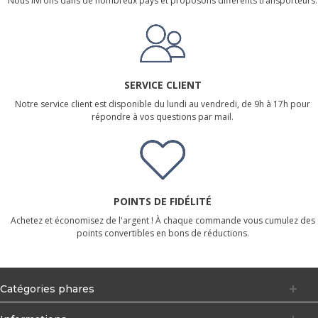
Nous livrons dans de nombreux pays et proposons différents transporteurs.
SERVICE CLIENT
Notre service client est disponible du lundi au vendredi, de 9h à 17h pour
répondre à vos questions par mail.
POINTS DE FIDÉLITÉ
Achetez et économisez de l'argent ! À chaque commande vous cumulez des
points convertibles en bons de réductions.
Catégories phares